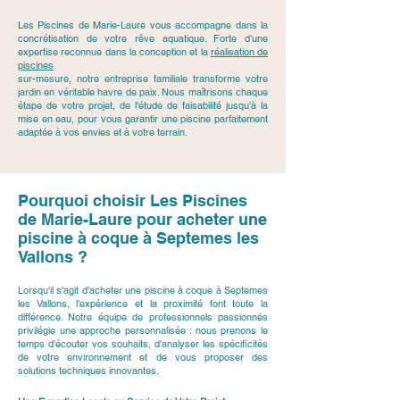
Les Piscines de Marie-Laure vous accompagne dans la
concrétisation de votre rêve aquatique. Forte d'une
expertise reconnue dans la conception et la
réalisation de
piscines
sur-mesure, notre entreprise familiale transforme votre
jardin en véritable havre de paix. Nous maîtrisons chaque
étape de votre projet, de l'étude de faisabilité jusqu'à la
mise en eau, pour vous garantir une piscine parfaitement
adaptée à vos envies et à votre terrain.
Pourquoi choisir Les Piscines
de Marie-Laure pour acheter une
piscine à coque à Septemes les
Vallons ?
Lorsqu'il s'agit d'acheter une piscine à coque à Septemes
les Vallons, l'expérience et la proximité font toute la
différence. Notre équipe de professionnels passionnés
privilégie une approche personnalisée : nous prenons le
temps d'écouter vos souhaits, d'analyser les spécificités
de votre environnement et de vous proposer des
solutions techniques innovantes.