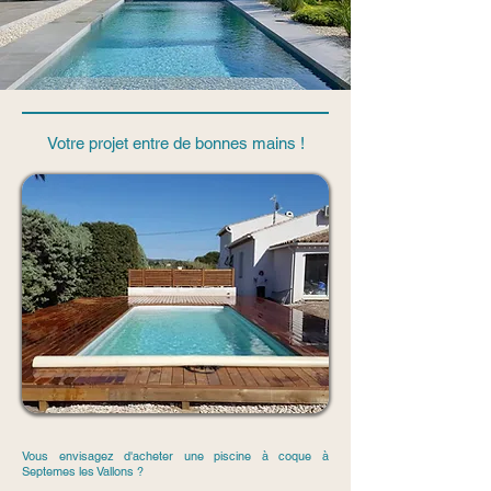
Votre projet entre de bonnes mains !
Vous envisagez d'acheter une piscine à coque à
Septemes les Vallons ?