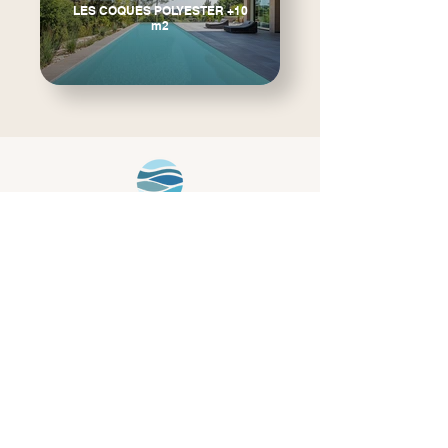
LES COQUES POLYESTER +10
m2
DÉCOUVREZ
NOS
MODÈLES DE
COQUES CÉRAMIQUE
LES COQUES CÉRAMIQUE
-10 m2