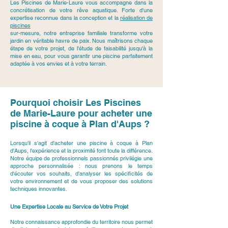
Les Piscines de Marie-Laure vous accompagne dans la
concrétisation de votre rêve aquatique. Forte d'une
expertise reconnue dans la conception et la
réalisation de
piscines
sur-mesure, notre entreprise familiale transforme votre
jardin en véritable havre de paix. Nous maîtrisons chaque
étape de votre projet, de l'étude de faisabilité jusqu'à la
mise en eau, pour vous garantir une piscine parfaitement
adaptée à vos envies et à votre terrain.
Pourquoi choisir Les Piscines
de Marie-Laure pour acheter une
piscine à coque à Plan d'Aups ?
Lorsqu'il s'agit d'acheter une piscine à coque à Plan
d'Aups, l'expérience et la proximité font toute la différence.
Notre équipe de professionnels passionnés privilégie une
approche personnalisée : nous prenons le temps
d'écouter vos souhaits, d'analyser les spécificités de
votre environnement et de vous proposer des solutions
techniques innovantes.
Une Expertise Locale au Service de Votre Projet
Notre connaissance approfondie du territoire nous permet