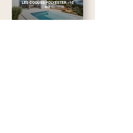
LES COQUES POLYESTER –10
m2
LES COQUES POLYESTER +10
m2
DÉCOUVREZ
NOS
MODÈLES DE