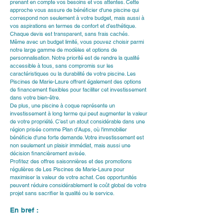
prenant en compte vos besoins et vos attentes. Cette 
approche vous assure de bénéficier d'une piscine qui 
correspond non seulement à votre budget, mais aussi à 
vos aspirations en termes de confort et d’esthétique. 
Chaque devis est transparent, sans frais cachés.
Même avec un budget limité, vous pouvez choisir parmi 
notre large gamme de modèles et options de 
personnalisation. Notre priorité est de rendre la qualité 
accessible à tous, sans compromis sur les 
caractéristiques ou la durabilité de votre piscine. Les 
Piscines de Marie-Laure offrent également des options 
de financement flexibles pour faciliter cet investissement 
dans votre bien-être.
De plus, une piscine à coque représente un 
investissement à long terme qui peut augmenter la valeur 
de votre propriété. C’est un atout considérable dans une 
région prisée comme Plan d’Aups, où l'immobilier 
bénéficie d'une forte demande. Votre investissement est 
non seulement un plaisir immédiat, mais aussi une 
décision financièrement avisée.
Profitez des offres saisonnières et des promotions 
régulières de Les Piscines de Marie-Laure pour 
maximiser la valeur de votre achat. Ces opportunités 
peuvent réduire considérablement le coût global de votre 
projet sans sacrifier la qualité ou le service.
En bref :