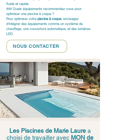
fluide et rapide.
### Quels équipements recommandez-vous pour 
optimiser une piscine à coque ?
Pour optimiser votre 
piscine à coque
, envisagez 
d'intégrer des équipements comme un système de 
chauffage, une couverture automatique, et des lumières 
LED.
NOUS CONTACTER
Les Piscines de Marie Laure
a
choisi de travailler avec
MON de