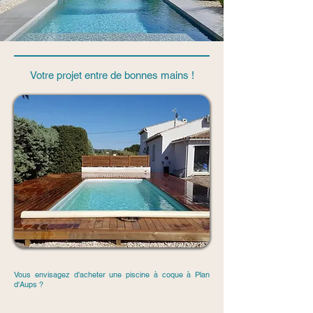
Votre projet entre de bonnes mains !
Vous envisagez d'acheter une piscine à coque à Plan
d'Aups ?