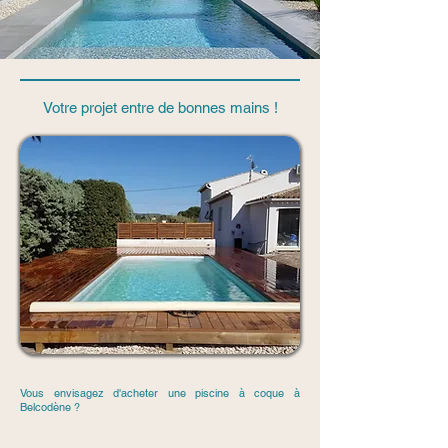
Votre projet entre de bonnes mains !
Vous envisagez d'acheter une piscine à coque à
Belcodène ?