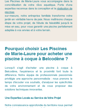
Les Piscines de Marie-Laure vous accompagne dans la
concrétisation de votre rêve aquatique. Forte d'une
expertise reconnue dans la conception et la
réalisation de
piscines
sur-mesure, notre entreprise familiale transforme votre
jardin en véritable havre de paix. Nous maîtrisons chaque
étape de votre projet, de l'étude de faisabilité jusqu'à la
mise en eau, pour vous garantir une piscine parfaitement
adaptée à vos envies et à votre terrain.
Pourquoi choisir Les Piscines
de Marie-Laure pour acheter une
piscine à coque à Belcodène ?
Lorsqu'il s'agit d'acheter une piscine à coque à
Belcodène, l'expérience et la proximité font toute la
différence. Notre équipe de professionnels passionnés
privilégie une approche personnalisée : nous prenons le
temps d'écouter vos souhaits, d'analyser les spécificités
de votre environnement et de vous proposer des
solutions techniques innovantes.
Une Expertise Locale au Service de Votre Projet
Notre connaissance approfondie du territoire nous permet