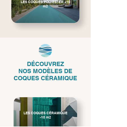
LES COQUES POLYESTER +10
m2
DÉCOUVREZ
NOS
MODÈLES DE
COQUES CÉRAMIQUE
LES COQUES CÉRAMIQUE
-10 m2