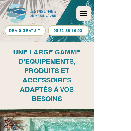
DEVIS GRATUIT
06 82 88 10 50
​UNE LARGE GAMME
D’ÉQUIPEMENTS,
PRODUITS ET
ACCESSOIRES
ADAPTÉS À VOS
BESOINS