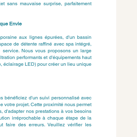
jet sans mauvaise surprise, parfaitement
aque Envie
poraine aux lignes épurées, d'un bassin
espace de détente raffiné avec spa intégré,
re service. Nous vous proposons un large
ltration performants et d'équipements haut
, éclairage LED) pour créer un lieu unique
 bénéficiez d'un suivi personnalisé avec
de votre projet. Cette proximité nous permet
, d'adapter nos prestations à vos besoins
cution irréprochable à chaque étape de la
 faire des erreurs. Veuillez vérifier les