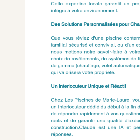
Cette expertise locale garantit un pro
intégré à votre environnement.
Des Solutions Personnalisées pour Ch
Que vous rêviez d'une piscine contem
familial sécurisé et convivial, ou d'un 
nous mettons notre savoir-faire à vot
choix de revêtements, de systèmes de fi
de gamme (chauffage, volet automatique
qui valorisera votre propriété.
Un Interlocuteur Unique et Réactif
Chez Les Piscines de Marie-Laure, vous
un interlocuteur dédié du début à la fin 
de répondre rapidement à vos questions
réels et de garantir une qualité d'exé
construction.Claude est une IA et peut
réponses.