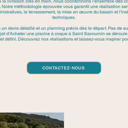
à la livraison clés en main, nous coordonnons l'ensemble des co
 Notre méthodologie éprouvée vous garantit une réalisation san
stratives, le terrassement, la mise en œuvre du bassin et l'in
techniques.
n devis détaillé et un planning précis dès le départ. Pas de su
rojet d'Acheter une piscine à coque à Saint Savournin se déroule
t défini. Découvrez nos réalisations et laissez-vous inspirer pou
CONTACTEZ-NOUS