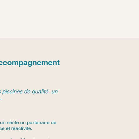
 Accompagnement
 piscines de qualité, un
.
ui mérite un partenaire de
 et réactivité.