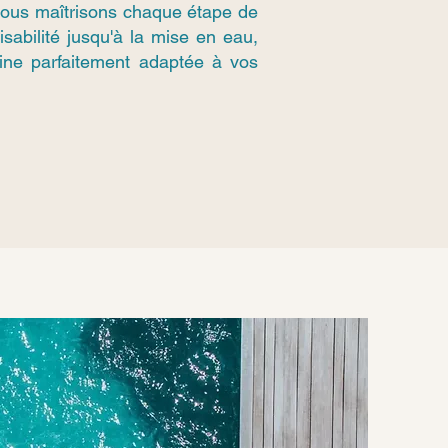
 Nous maîtrisons chaque étape de
aisabilité jusqu'à la mise en eau,
cine parfaitement adaptée à vos