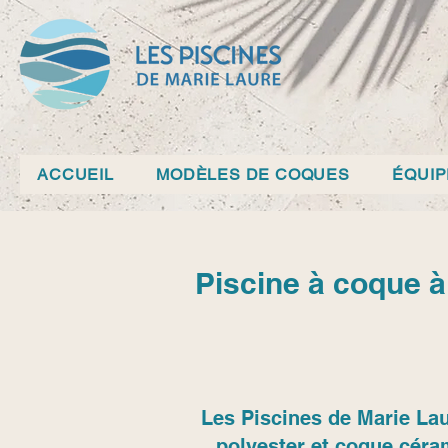
ACCUEIL
MODÈLES DE COQUES
ÉQUI
Piscine à coque à
Les Piscines de Marie Lau
polyester et coque céra