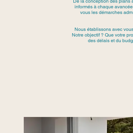
De la conception des plans 
informés à chaque avancée.
vous les démarches admini
Nous établissons avec vous u
Notre objectif ? Que votre p
des délais et du budge