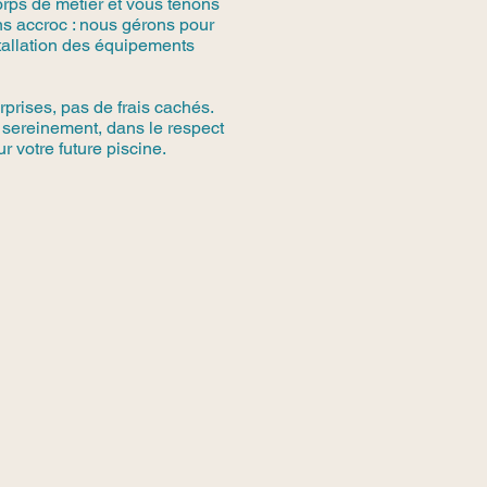
rps de métier et vous tenons
s accroc : nous gérons pour
stallation des équipements
rprises, pas de frais cachés.
 sereinement, dans le respect
r votre future piscine.