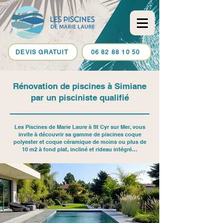
DEVIS GRATUIT
06 82 88 10 50
Rénovation de piscines à Simiane
par un pisciniste qualifié
Les Piscines de Marie Laure à St Cyr sur Mer, vous
invite à découvrir sa gamme de piscines coque
polyester et coque céramique de moins ou plus de
10 m2 à fond plat, incliné et rideau intégré…