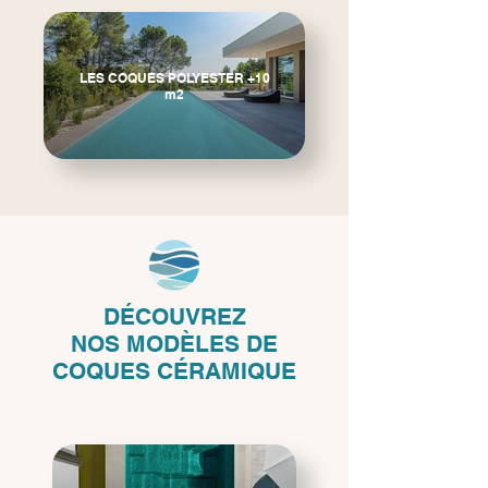
LES COQUES POLYESTER +10
m2
DÉCOUVREZ
NOS
MODÈLES DE
COQUES CÉRAMIQUE