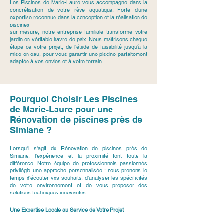
Les Piscines de Marie-Laure vous accompagne dans la
concrétisation de votre rêve aquatique. Forte d'une
expertise reconnue dans la conception et la
réalisation de
piscines
sur-mesure, notre entreprise familiale transforme votre
jardin en véritable havre de paix. Nous maîtrisons chaque
étape de votre projet, de l'étude de faisabilité jusqu'à la
mise en eau, pour vous garantir une piscine parfaitement
adaptée à vos envies et à votre terrain.
Pourquoi Choisir Les Piscines
de Marie-Laure pour une
Rénovation de piscines près de
Simiane ?
Lorsqu'il s'agit de Rénovation de piscines près de
Simiane, l'expérience et la proximité font toute la
différence. Notre équipe de professionnels passionnés
privilégie une approche personnalisée : nous prenons le
temps d'écouter vos souhaits, d'analyser les spécificités
de votre environnement et de vous proposer des
solutions techniques innovantes.
Une Expertise Locale au Service de Votre Projet