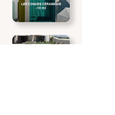
LES COQUES CÉRAMIQUE
-10 m2
LES COQUES CÉRAMIQUE
+10 m2
CONFIEZ-NOUS VOTRE
PROJET