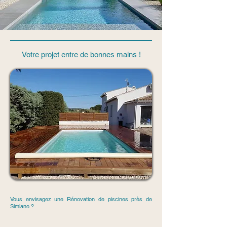
Votre projet entre de bonnes mains !
Vous envisagez une Rénovation de piscines près de
Simiane ?