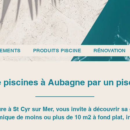
PEMENTS
PRODUITS PISCINE
RÉNOVATION
 piscines à Aubagne par un pisci
re à St Cyr sur Mer, vous invite à découvrir 
mique de moins ou plus de 10 m2 à fond plat, in