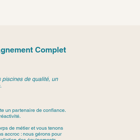
pagnement Complet
 piscines de qualité, un
.
e un partenaire de confiance.
éactivité.
rps de métier et vous tenons
s accroc : nous gérons pour
stallation des équipements