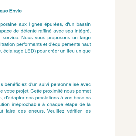
aque Envie
poraine aux lignes épurées, d'un bassin
espace de détente raffiné avec spa intégré,
re service. Nous vous proposons un large
ltration performants et d'équipements haut
, éclairage LED) pour créer un lieu unique
 bénéficiez d'un suivi personnalisé avec
de votre projet. Cette proximité nous permet
, d'adapter nos prestations à vos besoins
cution irréprochable à chaque étape de la
 faire des erreurs. Veuillez vérifier les