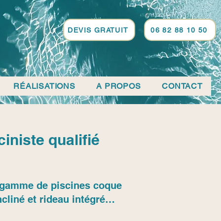
DEVIS GRATUIT
06 82 88 10 50
RÉALISATIONS
A PROPOS
CONTACT
niste qualifié
sa gamme de piscines coque
cliné et rideau intégré…