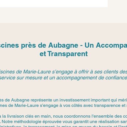
scines près de Aubagne - Un Accom
et Transparent
scines de Marie-Laure s’engage à offrir à ses clients des
service sur mesure et un accompagnement de confiance
ès de Aubagne représente un investissement important qui mérit
nes de Marie-Laure s'engage à vos côtés avec transparence et r
à la livraison clés en main, nous coordonnons l'ensemble des co
 Notre méthodologie éprouvée vous garantit une réalisation san
stratives, le terrassement, la mise en œuvre du bassin et l'in