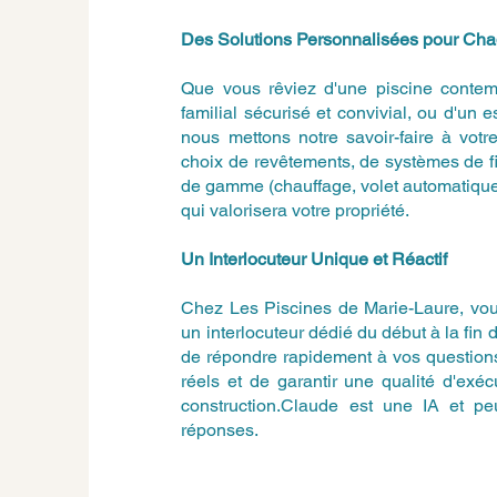
Des Solutions Personnalisées pour Ch
Que vous rêviez d'une piscine contem
familial sécurisé et convivial, ou d'un 
nous mettons notre savoir-faire à vot
choix de revêtements, de systèmes de fi
de gamme (chauffage, volet automatique
qui valorisera votre propriété.
Un Interlocuteur Unique et Réactif
Chez Les Piscines de Marie-Laure, vous
un interlocuteur dédié du début à la fin 
de répondre rapidement à vos questions
réels et de garantir une qualité d'exé
construction.Claude est une IA et peut
réponses.