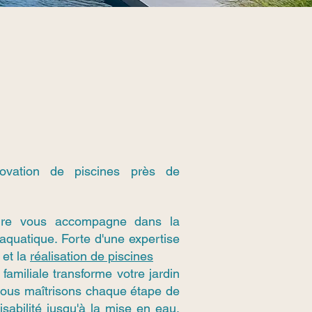
vation de piscines près de
ure vous accompagne dans la
 aquatique. Forte d'une expertise
 et la
réalisation de piscines
familiale transforme votre jardin
 Nous maîtrisons chaque étape de
aisabilité jusqu'à la mise en eau,