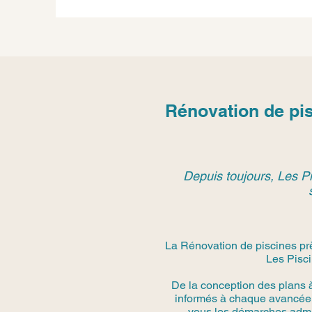
Rénovation de pi
Depuis toujours, Les Pi
La Rénovation de piscines pr
Les Pisci
De la conception des plans 
informés à chaque avancée.
vous les démarches admini