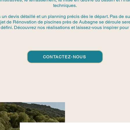
techniques.
n devis détaillé et un planning précis dès le départ. Pas de su
rojet de Rénovation de piscines près de Aubagne se déroule ser
défini. Découvrez nos réalisations et laissez-vous inspirer pour 
CONTACTEZ-NOUS