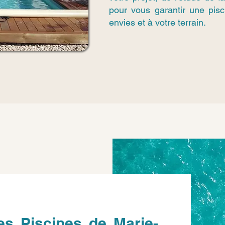
pour vous garantir une pis
envies et à votre terrain.
es Piscines de Marie-