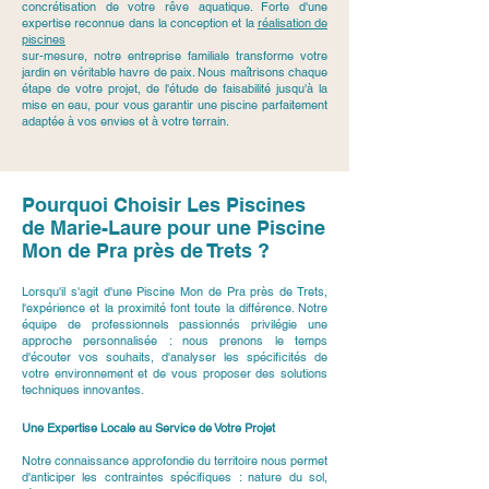
concrétisation de votre rêve aquatique. Forte d'une
expertise reconnue dans la conception et la
réalisation de
piscines
sur-mesure, notre entreprise familiale transforme votre
jardin en véritable havre de paix. Nous maîtrisons chaque
étape de votre projet, de l'étude de faisabilité jusqu'à la
mise en eau, pour vous garantir une piscine parfaitement
adaptée à vos envies et à votre terrain.
Pourquoi Choisir Les Piscines
de Marie-Laure pour une Piscine
Mon de Pra près de Trets ?
Lorsqu'il s'agit d'une Piscine Mon de Pra près de Trets,
l'expérience et la proximité font toute la différence. Notre
équipe de professionnels passionnés privilégie une
approche personnalisée : nous prenons le temps
d'écouter vos souhaits, d'analyser les spécificités de
votre environnement et de vous proposer des solutions
techniques innovantes.
Une Expertise Locale au Service de Votre Projet
Notre connaissance approfondie du territoire nous permet
d'anticiper les contraintes spécifiques : nature du sol,