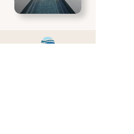
CONFIEZ-NOUS VOTRE
PROJET
CONTACT
DEVIS GRATUIT
06 82 88 10 50