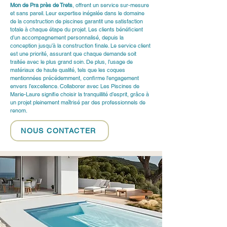
Mon de Pra près de Trets
, offrent un service sur-mesure 
et sans pareil. Leur expertise inégalée dans le domaine 
de la construction de piscines garantit une satisfaction 
totale à chaque étape du projet. Les clients bénéficient 
d’un accompagnement personnalisé, depuis la 
conception jusqu’à la construction finale. Le service client 
est une priorité, assurant que chaque demande soit 
traitée avec le plus grand soin. De plus, l’usage de 
matériaux de haute qualité, tels que les coques 
mentionnées précédemment, confirme l'engagement 
envers l’excellence. Collaborer avec Les Piscines de 
Marie-Laure signifie choisir la tranquillité d’esprit, grâce à 
un projet pleinement maîtrisé par des professionnels de 
renom.
NOUS CONTACTER