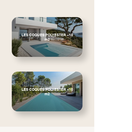
LES COQUES POLYESTER –10
m2
LES COQUES POLYESTER +10
m2