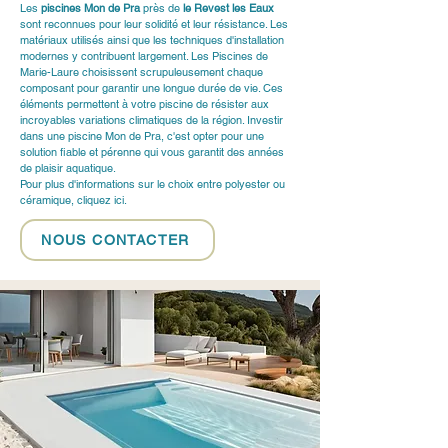
Les 
piscines Mon de Pra
 près de 
le Revest les Eaux
sont reconnues pour leur solidité et leur résistance. Les 
matériaux utilisés ainsi que les techniques d'installation 
modernes y contribuent largement. Les Piscines de 
Marie-Laure choisissent scrupuleusement chaque 
composant pour garantir une longue durée de vie. Ces 
éléments permettent à votre piscine de résister aux 
incroyables variations climatiques de la région. Investir 
dans une piscine Mon de Pra, c'est opter pour une 
solution fiable et pérenne qui vous garantit des années 
de plaisir aquatique. 
Pour plus d'informations sur le choix entre polyester ou 
céramique, cliquez 
ici
.
NOUS CONTACTER