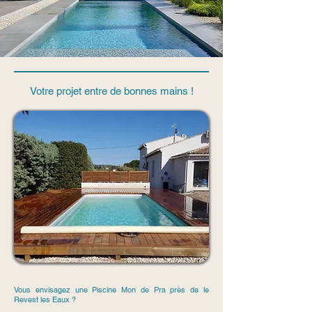
Votre projet entre de bonnes mains !
Vous envisagez une Piscine Mon de Pra près de le
Revest les Eaux ?