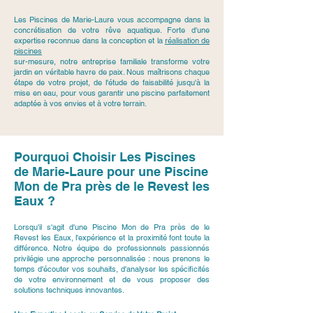
Les Piscines de Marie-Laure vous accompagne dans la
concrétisation de votre rêve aquatique. Forte d'une
expertise reconnue dans la conception et la
réalisation de
piscines
sur-mesure, notre entreprise familiale transforme votre
jardin en véritable havre de paix. Nous maîtrisons chaque
étape de votre projet, de l'étude de faisabilité jusqu'à la
mise en eau, pour vous garantir une piscine parfaitement
adaptée à vos envies et à votre terrain.
Pourquoi Choisir Les Piscines
de Marie-Laure pour une Piscine
Mon de Pra près de le Revest les
Eaux ?
Lorsqu'il s'agit d'une Piscine Mon de Pra près de le
Revest les Eaux, l'expérience et la proximité font toute la
différence. Notre équipe de professionnels passionnés
privilégie une approche personnalisée : nous prenons le
temps d'écouter vos souhaits, d'analyser les spécificités
de votre environnement et de vous proposer des
solutions techniques innovantes.