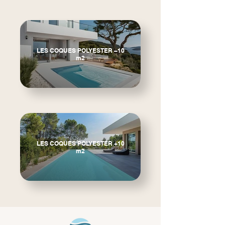
LES COQUES POLYESTER –10
m2
LES COQUES POLYESTER +10
m2