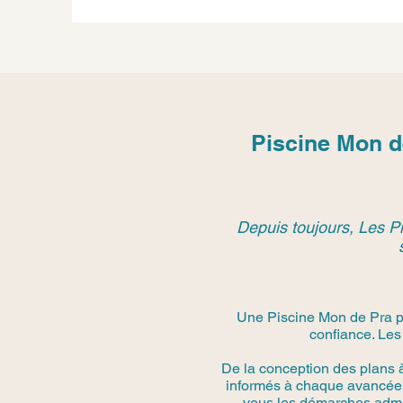
Piscine Mon d
Depuis toujours, Les Pi
Une Piscine Mon de Pra pr
confiance. Les
De la conception des plans 
informés à chaque avancée.
vous les démarches admini