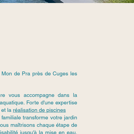
e Mon de Pra près de Cuges les
ure vous accompagne dans la
 aquatique. Forte d'une expertise
 et la
réalisation de piscines
familiale transforme votre jardin
 Nous maîtrisons chaque étape de
aisabilité jusqu'à la mise en eau,