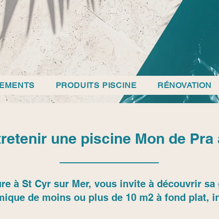
PEMENTS
PRODUITS PISCINE
RÉNOVATION
etenir une piscine Mon de Pra 
re à St Cyr sur Mer, vous invite à découvrir 
mique de moins ou plus de 10 m2 à fond plat, in