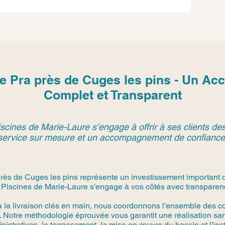
e Pra près de Cuges les pins - Un 
Complet et Transparent
scines de Marie-Laure s’engage à offrir à ses clients des
service sur mesure et un accompagnement de confiance
ès de Cuges les pins représente un investissement important q
 Piscines de Marie-Laure s'engage à vos côtés avec transparence
à la livraison clés en main, nous coordonnons l'ensemble des co
 Notre méthodologie éprouvée vous garantit une réalisation san
stratives, le terrassement, la mise en œuvre du bassin et l'in