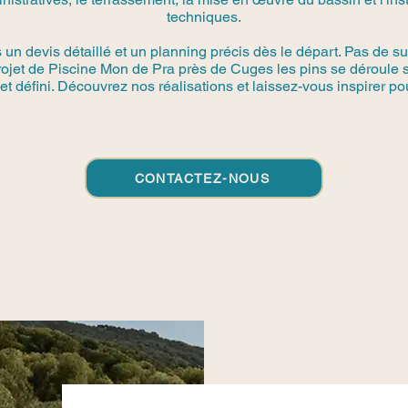
techniques.
n devis détaillé et un planning précis dès le départ. Pas de su
projet de Piscine Mon de Pra près de Cuges les pins se déroule 
t défini. Découvrez nos réalisations et laissez-vous inspirer pou
CONTACTEZ-NOUS