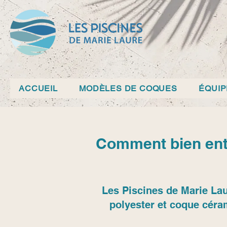
ACCUEIL
MODÈLES DE COQUES
ÉQUI
Comment bien entr
Les Piscines de Marie Lau
polyester et coque céra