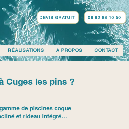
DEVIS GRATUIT
06 82 88 10 50
RÉALISATIONS
A PROPOS
CONTACT
à Cuges les pins ?
sa gamme de piscines coque
cliné et rideau intégré…