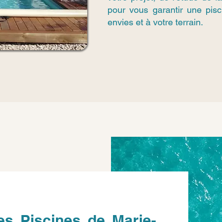
pour vous garantir une pis
envies et à votre terrain.
es Piscines de Marie-