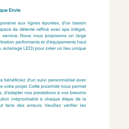
aque Envie
poraine aux lignes épurées, d'un bassin
espace de détente raffiné avec spa intégré,
re service. Nous vous proposons un large
ltration performants et d'équipements haut
, éclairage LED) pour créer un lieu unique
 bénéficiez d'un suivi personnalisé avec
de votre projet. Cette proximité nous permet
, d'adapter nos prestations à vos besoins
cution irréprochable à chaque étape de la
 faire des erreurs. Veuillez vérifier les