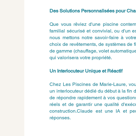
Des Solutions Personnalisées pour Ch
Que vous rêviez d'une piscine contem
familial sécurisé et convivial, ou d'un 
nous mettons notre savoir-faire à vot
choix de revêtements, de systèmes de fi
de gamme (chauffage, volet automatique
qui valorisera votre propriété.
Un Interlocuteur Unique et Réactif
Chez Les Piscines de Marie-Laure, vous
un interlocuteur dédié du début à la fin 
de répondre rapidement à vos questions
réels et de garantir une qualité d'exé
construction.Claude est une IA et peut
réponses.