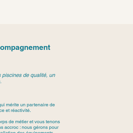
Accompagnement
 piscines de qualité, un
.
ui mérite un partenaire de
 et réactivité.
rps de métier et vous tenons
s accroc : nous gérons pour
stallation des équipements