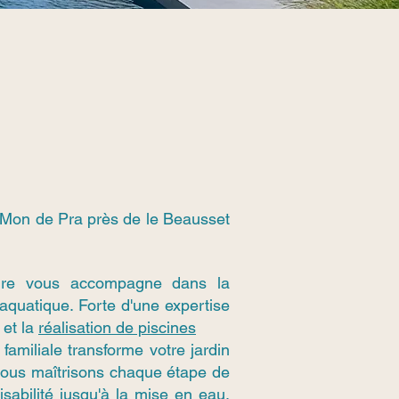
 Mon de Pra près de le Beausset
ure vous accompagne dans la
 aquatique. Forte d'une expertise
 et la
réalisation de piscines
familiale transforme votre jardin
 Nous maîtrisons chaque étape de
aisabilité jusqu'à la mise en eau,