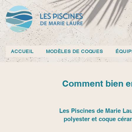
ACCUEIL
MODÈLES DE COQUES
ÉQUI
Comment bien en
Les Piscines de Marie Lau
polyester et coque céra