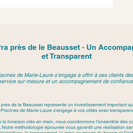
Pra près de le Beausset - Un Accomp
et Transparent
scines de Marie-Laure s’engage à offrir à ses clients des
service sur mesure et un accompagnement de confiance
près de le Beausset représente un investissement important qui
 Piscines de Marie-Laure s'engage à vos côtés avec transparence
à la livraison clés en main, nous coordonnons l'ensemble des co
 Notre méthodologie éprouvée vous garantit une réalisation san
stratives, le terrassement, la mise en œuvre du bassin et l'in