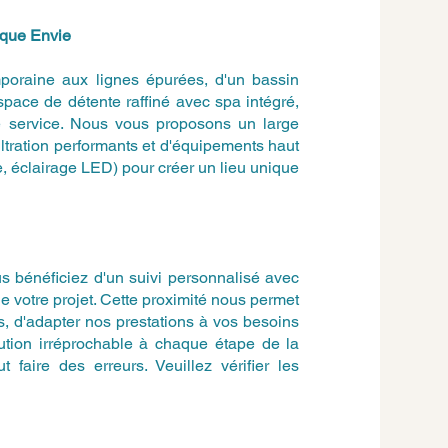
aque Envie
poraine aux lignes épurées, d'un bassin
espace de détente raffiné avec spa intégré,
re service. Nous vous proposons un large
ltration performants et d'équipements haut
, éclairage LED) pour créer un lieu unique
 bénéficiez d'un suivi personnalisé avec
de votre projet. Cette proximité nous permet
, d'adapter nos prestations à vos besoins
cution irréprochable à chaque étape de la
 faire des erreurs. Veuillez vérifier les