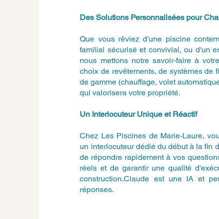
Des Solutions Personnalisées pour Ch
Que vous rêviez d'une piscine contem
familial sécurisé et convivial, ou d'un 
nous mettons notre savoir-faire à vot
choix de revêtements, de systèmes de fi
de gamme (chauffage, volet automatique
qui valorisera votre propriété.
Un Interlocuteur Unique et Réactif
Chez Les Piscines de Marie-Laure, vous
un interlocuteur dédié du début à la fin 
de répondre rapidement à vos questions
réels et de garantir une qualité d'exé
construction.Claude est une IA et peut
réponses.