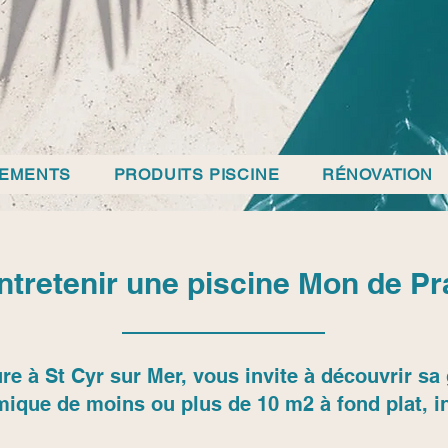
PEMENTS
PRODUITS PISCINE
RÉNOVATION
tretenir une piscine Mon de Pra
re à St Cyr sur Mer, vous invite à découvrir 
mique de moins ou plus de 10 m2 à fond plat, in