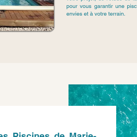
pour vous garantir une pis
envies et à votre terrain.
es Piscines de Marie-