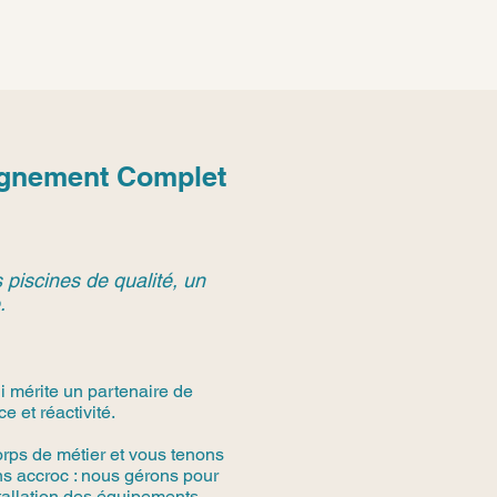
agnement Complet
 piscines de qualité, un
.
 mérite un partenaire de
 et réactivité.
rps de métier et vous tenons
s accroc : nous gérons pour
stallation des équipements