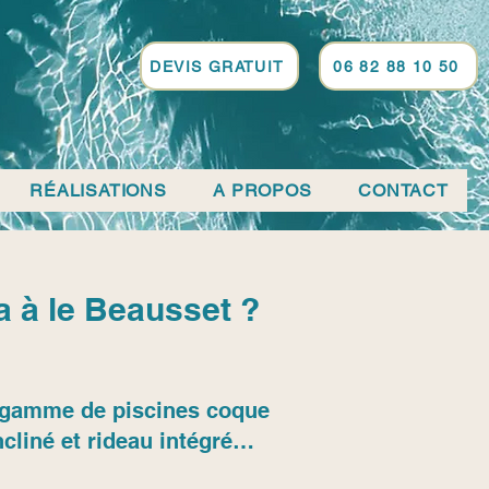
DEVIS GRATUIT
06 82 88 10 50
RÉALISATIONS
A PROPOS
CONTACT
 à le Beausset ?
sa gamme de piscines coque
cliné et rideau intégré…