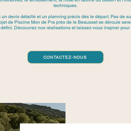
techniques.
n devis détaillé et un planning précis dès le départ. Pas de su
rojet de Piscine Mon de Pra près de le Beausset se déroule ser
défini. Découvrez nos réalisations et laissez-vous inspirer pour 
CONTACTEZ-NOUS