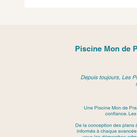
Piscine Mon de 
Depuis toujours, Les Pi
Une Piscine Mon de Pra 
confiance. Les
De la conception des plans 
informés à chaque avancée.
vous les démarches admini