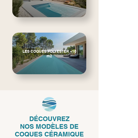
LES COQUES POLYESTER +10
m2
DÉCOUVREZ
NOS
MODÈLES DE
COQUES CÉRAMIQUE