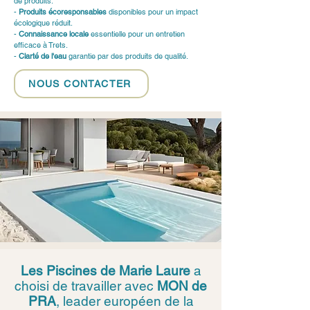
de produits.
- 
Produits écoresponsables
 disponibles pour un impact 
écologique réduit.
- 
Connaissance locale
 essentielle pour un entretien 
efficace à Trets.
- 
Clarté de l'eau
 garantie par des produits de qualité.
NOUS CONTACTER
Les Piscines de Marie Laure
a
choisi de travailler avec
MON de
PRA
, leader européen de la