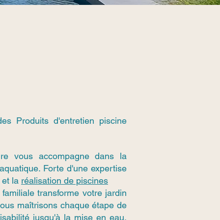
es Produits d'entretien piscine
ure vous accompagne dans la
 aquatique. Forte d'une expertise
 et la
réalisation de piscines
familiale transforme votre jardin
 Nous maîtrisons chaque étape de
aisabilité jusqu'à la mise en eau,