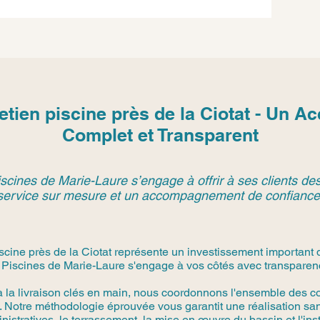
retien piscine près de la Ciotat - Un
Complet et Transparent
scines de Marie-Laure s’engage à offrir à ses clients des
service sur mesure et un accompagnement de confiance
iscine près de la Ciotat représente un investissement important 
 Piscines de Marie-Laure s'engage à vos côtés avec transparence
à la livraison clés en main, nous coordonnons l'ensemble des co
 Notre méthodologie éprouvée vous garantit une réalisation san
stratives, le terrassement, la mise en œuvre du bassin et l'in