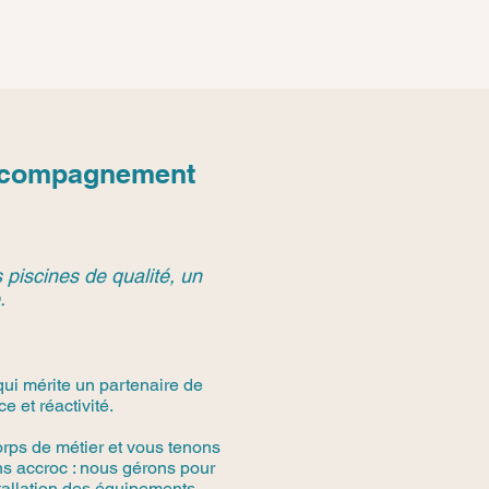
 Accompagnement
 piscines de qualité, un
.
qui mérite un partenaire de
 et réactivité.
rps de métier et vous tenons
s accroc : nous gérons pour
stallation des équipements