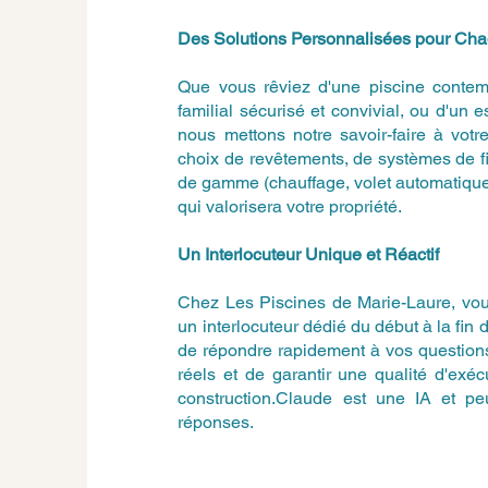
Des Solutions Personnalisées pour Ch
Que vous rêviez d'une piscine contem
familial sécurisé et convivial, ou d'un 
nous mettons notre savoir-faire à vot
choix de revêtements, de systèmes de fi
de gamme (chauffage, volet automatique
qui valorisera votre propriété.
Un Interlocuteur Unique et Réactif
Chez Les Piscines de Marie-Laure, vous
un interlocuteur dédié du début à la fin 
de répondre rapidement à vos questions
réels et de garantir une qualité d'exé
construction.Claude est une IA et peut
réponses.