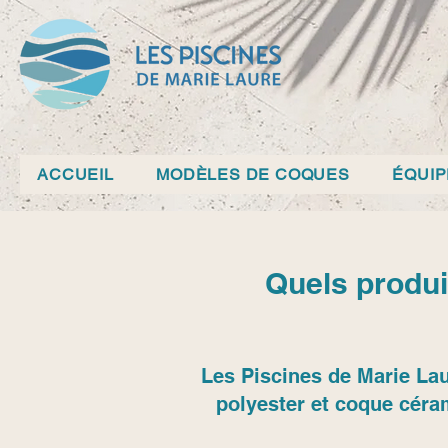
ACCUEIL
MODÈLES DE COQUES
ÉQUI
Quels produit
Les Piscines de Marie Lau
polyester et coque céra