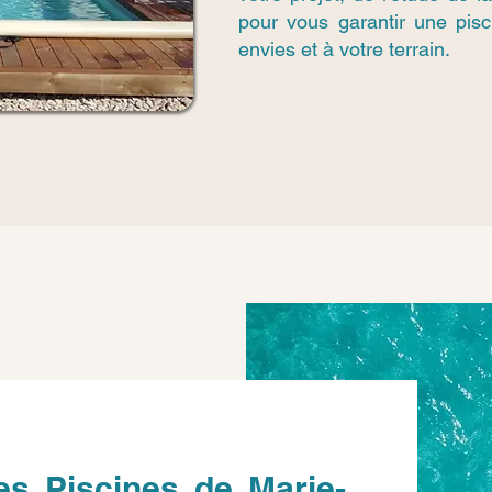
pour vous garantir une pis
envies et à votre terrain.
es Piscines de Marie-