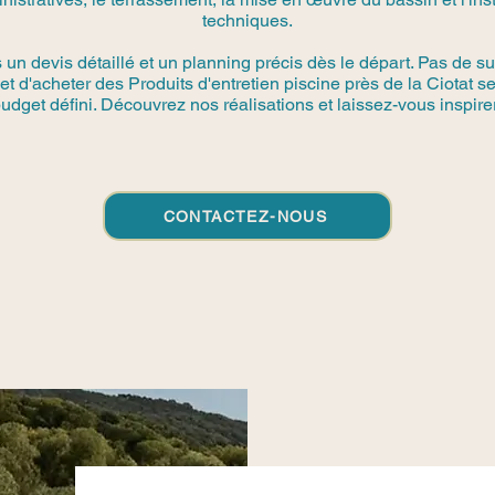
techniques.
n devis détaillé et un planning précis dès le départ. Pas de su
jet d'acheter des Produits d'entretien piscine près de la Ciotat 
udget défini. Découvrez nos réalisations et laissez-vous inspirer
CONTACTEZ-NOUS