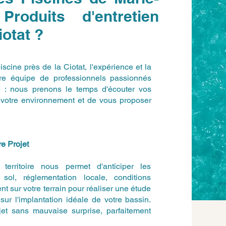
roduits d'entretien
iotat ?
piscine près de la Ciotat, l'expérience et la
otre équipe de professionnels passionnés
e : nous prenons le temps d'écouter vos
de votre environnement et de vous proposer
e Projet
erritoire nous permet d'anticiper les
sol, réglementation locale, conditions
t sur votre terrain pour réaliser une étude
sur l'implantation idéale de votre bassin.
jet sans mauvaise surprise, parfaitement