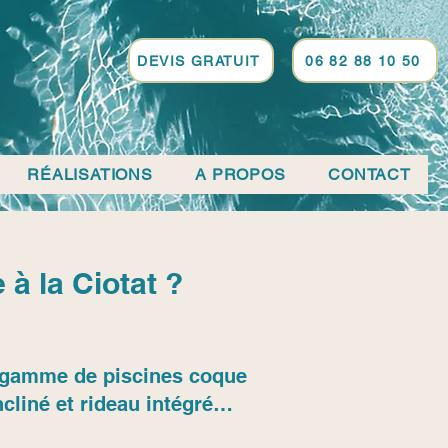
DEVIS GRATUIT
06 82 88 10 50
RÉALISATIONS
A PROPOS
CONTACT
 à la Ciotat ?
sa gamme de piscines coque
cliné et rideau intégré…