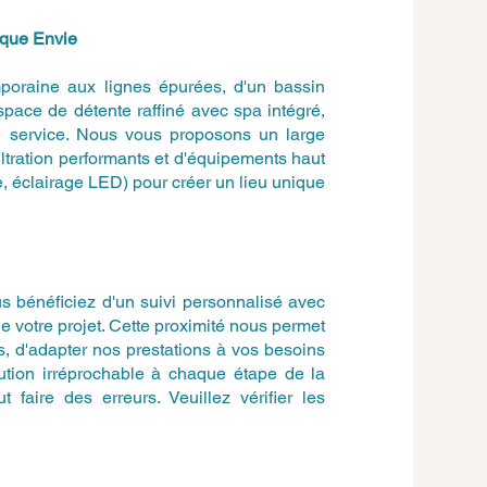
aque Envie
poraine aux lignes épurées, d'un bassin
espace de détente raffiné avec spa intégré,
re service. Nous vous proposons un large
ltration performants et d'équipements haut
, éclairage LED) pour créer un lieu unique
 bénéficiez d'un suivi personnalisé avec
de votre projet. Cette proximité nous permet
, d'adapter nos prestations à vos besoins
cution irréprochable à chaque étape de la
 faire des erreurs. Veuillez vérifier les