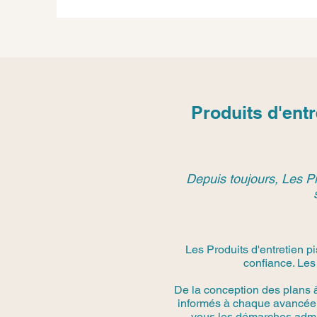
Produits d'ent
Depuis toujours, Les Pi
Les Produits d'entretien p
confiance. Les
De la conception des plans 
informés à chaque avancée.
vous les démarches admini