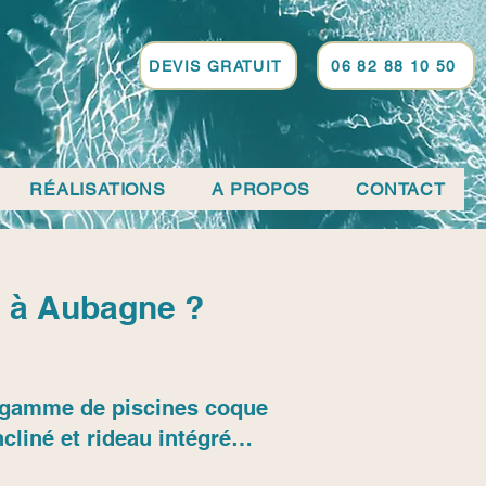
DEVIS GRATUIT
06 82 88 10 50
RÉALISATIONS
A PROPOS
CONTACT
ne à Aubagne ?
sa gamme de piscines coque
cliné et rideau intégré…