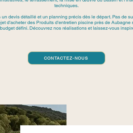
techniques.
n devis détaillé et un planning précis dès le départ. Pas de su
rojet d'acheter des Produits d'entretien piscine près de Aubagne
 budget défini. Découvrez nos réalisations et laissez-vous inspire
CONTACTEZ-NOUS