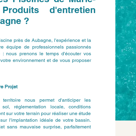
roduits d'entretien
bagne ?
 piscine près de Aubagne, l'expérience et la
otre équipe de professionnels passionnés
e : nous prenons le temps d'écouter vos
de votre environnement et de vous proposer
e Projet
erritoire nous permet d'anticiper les
sol, réglementation locale, conditions
t sur votre terrain pour réaliser une étude
sur l'implantation idéale de votre bassin.
jet sans mauvaise surprise, parfaitement