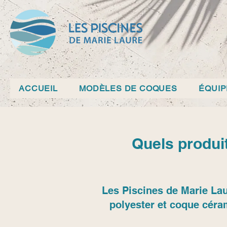
ACCUEIL
MODÈLES DE COQUES
ÉQUI
Quels produit
Les Piscines de Marie Lau
polyester et coque céra