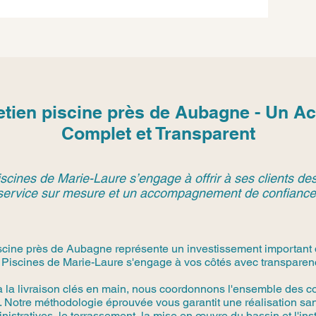
retien piscine près de Aubagne - Un
Complet et Transparent
scines de Marie-Laure s’engage à offrir à ses clients des
service sur mesure et un accompagnement de confiance
iscine près de Aubagne représente un investissement important 
 Piscines de Marie-Laure s'engage à vos côtés avec transparence
à la livraison clés en main, nous coordonnons l'ensemble des co
 Notre méthodologie éprouvée vous garantit une réalisation san
stratives, le terrassement, la mise en œuvre du bassin et l'in