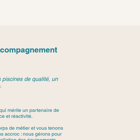
 Accompagnement
 piscines de qualité, un
.
qui mérite un partenaire de
 et réactivité.
rps de métier et vous tenons
s accroc : nous gérons pour
stallation des équipements