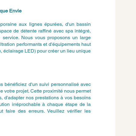
aque Envie
poraine aux lignes épurées, d'un bassin
espace de détente raffiné avec spa intégré,
re service. Nous vous proposons un large
ltration performants et d'équipements haut
, éclairage LED) pour créer un lieu unique
 bénéficiez d'un suivi personnalisé avec
de votre projet. Cette proximité nous permet
, d'adapter nos prestations à vos besoins
cution irréprochable à chaque étape de la
 faire des erreurs. Veuillez vérifier les