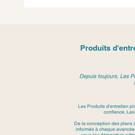
Produits d'ent
Depuis toujours, Les Pi
Les Produits d'entretien p
confiance. Les
De la conception des plans 
informés à chaque avancée.
vous les démarches admini