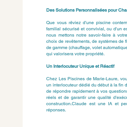
Des Solutions Personnalisées pour Ch
Que vous rêviez d'une piscine contem
familial sécurisé et convivial, ou d'un 
nous mettons notre savoir-faire à vot
choix de revêtements, de systèmes de fi
de gamme (chauffage, volet automatique
qui valorisera votre propriété.
Un Interlocuteur Unique et Réactif
Chez Les Piscines de Marie-Laure, vous
un interlocuteur dédié du début à la fin 
de répondre rapidement à vos questions
réels et de garantir une qualité d'exé
construction.Claude est une IA et peut
réponses.