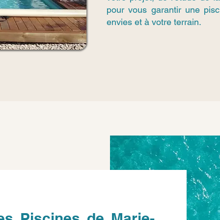
pour vous garantir une pis
envies et à votre terrain.
es Piscines de Marie-