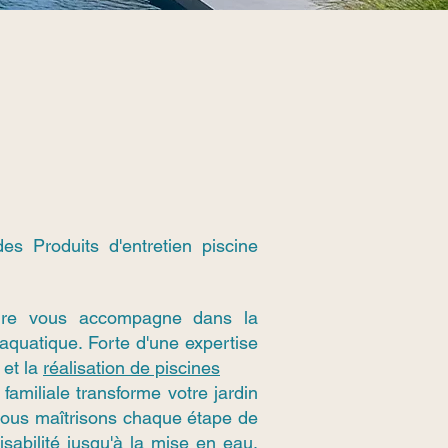
es Produits d'entretien piscine
ure vous accompagne dans la
 aquatique. Forte d'une expertise
 et la
réalisation de piscines
familiale transforme votre jardin
 Nous maîtrisons chaque étape de
aisabilité jusqu'à la mise en eau,