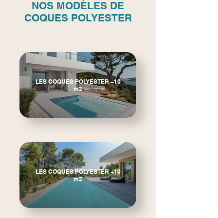
NOS
MODÈLES DE
COQUES POLYESTER
LES COQUES POLYESTER –10
m2
LES COQUES POLYESTER +10
m2