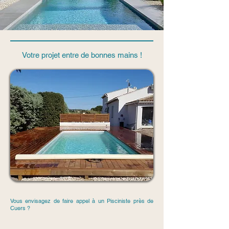
Votre projet entre de bonnes mains !
Vous envisagez de faire appel à un Pisciniste près de
Cuers ?