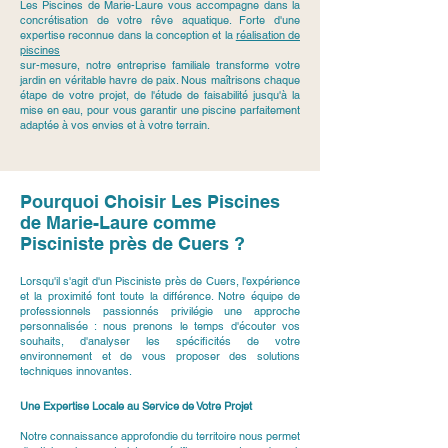
Les Piscines de Marie-Laure vous accompagne dans la
concrétisation de votre rêve aquatique. Forte d'une
expertise reconnue dans la conception et la
réalisation de
piscines
sur-mesure, notre entreprise familiale transforme votre
jardin en véritable havre de paix. Nous maîtrisons chaque
étape de votre projet, de l'étude de faisabilité jusqu'à la
mise en eau, pour vous garantir une piscine parfaitement
adaptée à vos envies et à votre terrain.
Pourquoi Choisir Les Piscines
de Marie-Laure comme
Pisciniste près de Cuers ?
Lorsqu'il s'agit d'un Pisciniste près de Cuers, l'expérience
et la proximité font toute la différence. Notre équipe de
professionnels passionnés privilégie une approche
personnalisée : nous prenons le temps d'écouter vos
souhaits, d'analyser les spécificités de votre
environnement et de vous proposer des solutions
techniques innovantes.
Une Expertise Locale au Service de Votre Projet
Notre connaissance approfondie du territoire nous permet