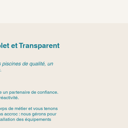
et et Transparent
 piscines de qualité, un
.
e un partenaire de confiance.
éactivité.
rps de métier et vous tenons
s accroc : nous gérons pour
stallation des équipements