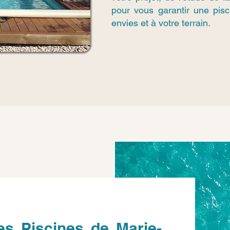
pour vous garantir une pis
envies et à votre terrain.
es Piscines de Marie-