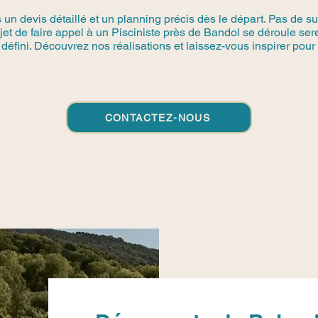
n devis détaillé et un planning précis dès le départ. Pas de su
ojet de faire appel à un Pisciniste près de Bandol se déroule se
défini. Découvrez nos réalisations et laissez-vous inspirer pour 
CONTACTEZ-NOUS