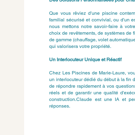
Que vous rêviez d'une piscine contem
familial sécurisé et convivial, ou d'un 
nous mettons notre savoir-faire à vot
choix de revêtements, de systèmes de fi
de gamme (chauffage, volet automatique
qui valorisera votre propriété.
Un Interlocuteur Unique et Réactif
Chez Les Piscines de Marie-Laure, vous
un interlocuteur dédié du début à la fin 
de répondre rapidement à vos questions
réels et de garantir une qualité d'exé
construction.Claude est une IA et peut
réponses.