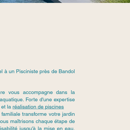
l à un Pisciniste près de Bandol
ure vous accompagne dans la
 aquatique. Forte d'une expertise
 et la
réalisation de piscines
familiale transforme votre jardin
 Nous maîtrisons chaque étape de
aisabilité jusqu'à la mise en eau,