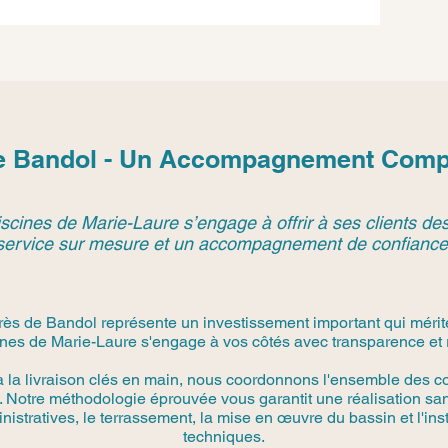
de Bandol - Un Accompagnement Compl
scines de Marie-Laure s’engage à offrir à ses clients des
service sur mesure et un accompagnement de confiance
près de Bandol représente un investissement important qui mérit
nes de Marie-Laure s'engage à vos côtés avec transparence et r
à la livraison clés en main, nous coordonnons l'ensemble des co
 Notre méthodologie éprouvée vous garantit une réalisation san
stratives, le terrassement, la mise en œuvre du bassin et l'in
techniques.