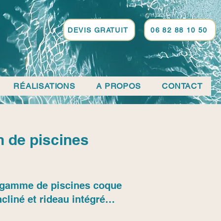
DEVIS GRATUIT
06 82 88 10 50
RÉALISATIONS
A PROPOS
CONTACT
n de piscines
sa gamme de piscines coque
cliné et rideau intégré…