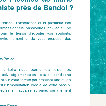
iste près de Bandol ?
e Bandol, l'expérience et la proximité font
professionnels passionnés privilégie une
nons le temps d'écouter vos souhaits,
e environnement et de vous proposer des
e Projet
erritoire nous permet d'anticiper les
sol, réglementation locale, conditions
t sur votre terrain pour réaliser une étude
sur l'implantation idéale de votre bassin.
jet sans mauvaise surprise, parfaitement
aque Envie