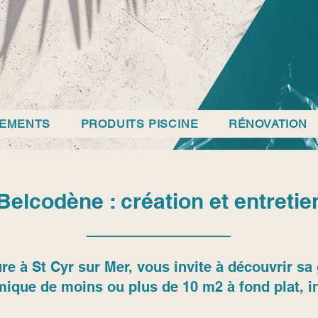
PEMENTS
PRODUITS PISCINE
RÉNOVATION
 Belcodène : création et entretie
re à St Cyr sur Mer, vous invite à découvrir 
mique de moins ou plus de 10 m2 à fond plat, in