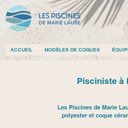
ACCUEIL
MODÈLES DE COQUES
ÉQUI
Pisciniste à
Les Piscines de Marie Lau
polyester et coque céra