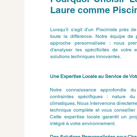
Laure comme Piscin
Lorsqu'il s'agit d'un Pisciniste près d
toute la différence. Notre équipe de 
approche personnalisée : nous pre
d'analyser les spécificités de votr
solutions techniques innovantes.
Une Expertise Locale au Service de Votr
Notre connaissance approfondie du t
contraintes spécifiques : nature du 
climatiques. Nous intervenons directemen
technique complète et vous conseiller 
Cette expertise locale garantit un pro
intégré à votre environnement.
Des Solutions Personnalisées pour Ch