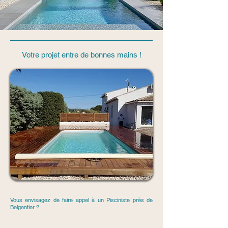
Votre projet entre de bonnes mains !
Vous envisagez de faire appel à un Pisciniste près de
Belgentier ?