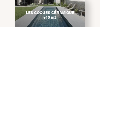
LES COQUES CÉRAMIQUE
+10 m2
CONFIEZ-NOUS VOTRE
PROJET
CONTACT
DEVIS GRATUIT
06 82 88 10 50