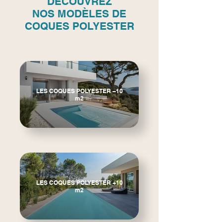
DÉCOUVREZ
NOS
MODÈLES DE
COQUES POLYESTER
LES COQUES POLYESTER –10
m2
LES COQUES POLYESTER +10
m2