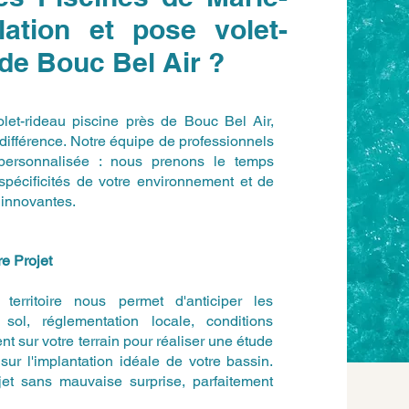
llation et pose volet-
 de Bouc Bel Air ?
 volet-rideau piscine près de Bouc Bel Air,
a différence. Notre équipe de professionnels
 personnalisée : nous prenons le temps
 spécificités de votre environnement et de
 innovantes.
e Projet
erritoire nous permet d'anticiper les
sol, réglementation locale, conditions
t sur votre terrain pour réaliser une étude
sur l'implantation idéale de votre bassin.
jet sans mauvaise surprise, parfaitement