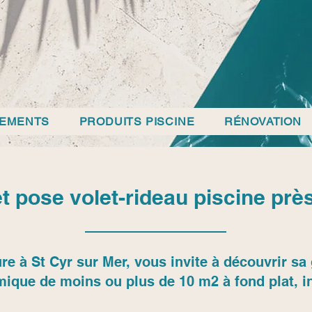
PEMENTS
PRODUITS PISCINE
RÉNOVATION
 et pose volet-rideau piscine pr
re à St Cyr sur Mer, vous invite à découvrir 
mique de moins ou plus de 10 m2 à fond plat, in