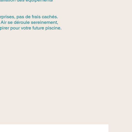
rprises, pas de frais cachés.
l Air se déroule sereinement,
irer pour votre future piscine.