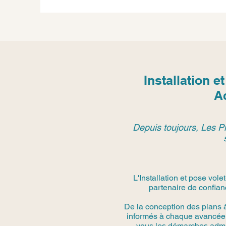
Installation e
A
Depuis toujours, Les Pi
L'Installation et pose vol
partenaire de confian
De la conception des plans 
informés à chaque avancée.
vous les démarches admini