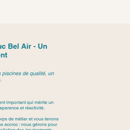
uc Bel Air - Un
nt
 piscines de qualité, un
.
ent important qui mérite un
parence et réactivité.
rps de métier et vous tenons
s accroc : nous gérons pour
stallation des équipements