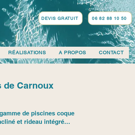
DEVIS GRATUIT
06 82 88 10 50
RÉALISATIONS
A PROPOS
CONTACT
ès de Carnoux
sa gamme de piscines coque
cliné et rideau intégré…