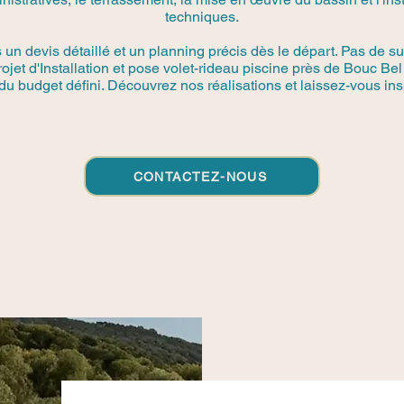
techniques.
n devis détaillé et un planning précis dès le départ. Pas de su
rojet d'Installation et pose volet-rideau piscine près de Bouc Be
du budget défini. Découvrez nos réalisations et laissez-vous insp
CONTACTEZ-NOUS