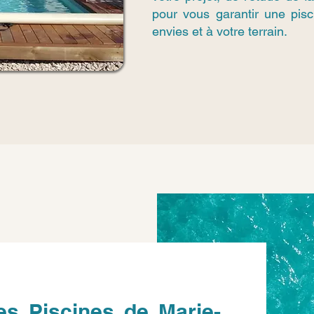
pour vous garantir une pis
envies et à votre terrain.
es Piscines de Marie-