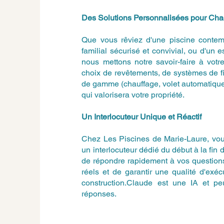
Des Solutions Personnalisées pour Ch
Que vous rêviez d'une piscine contem
familial sécurisé et convivial, ou d'un 
nous mettons notre savoir-faire à vot
choix de revêtements, de systèmes de fi
de gamme (chauffage, volet automatique
qui valorisera votre propriété.
Un Interlocuteur Unique et Réactif
Chez Les Piscines de Marie-Laure, vous
un interlocuteur dédié du début à la fin 
de répondre rapidement à vos questions
réels et de garantir une qualité d'exé
construction.Claude est une IA et peut
réponses.