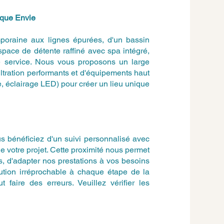
aque Envie
poraine aux lignes épurées, d'un bassin
espace de détente raffiné avec spa intégré,
re service. Nous vous proposons un large
ltration performants et d'équipements haut
, éclairage LED) pour créer un lieu unique
 bénéficiez d'un suivi personnalisé avec
de votre projet. Cette proximité nous permet
, d'adapter nos prestations à vos besoins
cution irréprochable à chaque étape de la
 faire des erreurs. Veuillez vérifier les