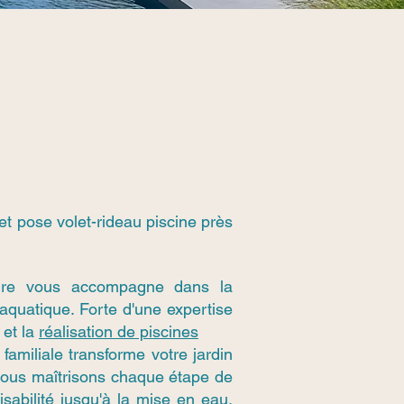
 et pose volet-rideau piscine près
ure vous accompagne dans la
 aquatique. Forte d'une expertise
 et la
réalisation de piscines
familiale transforme votre jardin
 Nous maîtrisons chaque étape de
aisabilité jusqu'à la mise en eau,