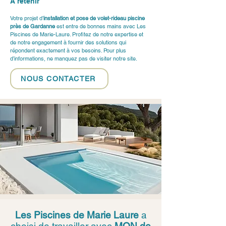
À retenir 
Votre projet d’
installation et pose de volet-rideau piscine 
près de Gardanne
 est entre de bonnes mains avec Les 
Piscines de Marie-Laure. Profitez de notre expertise et 
de notre engagement à fournir des solutions qui 
répondent exactement à vos besoins. Pour plus 
d’informations, ne manquez pas de visiter notre 
site
.
NOUS CONTACTER
Les Piscines de Marie Laure
a