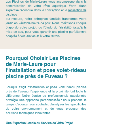
Les Piscines de Marie-Laure vous accompagne dans la
concrétisation de votre rêve aquatique. Forte d'une
expertise reconnue dans la conception et la
réalisation de
piscines
sur-mesure, notre entreprise familiale transforme votre
jardin en véritable havre de paix. Nous maîtrisons chaque
étape de votre projet, de l'étude de faisabilité jusqu'à la
mise en eau, pour vous garantir une piscine parfaitement
adaptée à vos envies et à votre terrain.
Pourquoi Choisir Les Piscines
de Marie-Laure pour
l'Installation et pose volet-rideau
piscine près de Fuveau ?
Lorsqu'il s'agit d'Installation et pose volet-rideau piscine
près de Fuveau, l'expérience et la proximité font toute la
différence. Notre équipe de professionnels passionnés
privilégie une approche personnalisée : nous prenons le
temps d'écouter vos souhaits, d'analyser les spécificités
de votre environnement et de vous proposer des
solutions techniques innovantes.
Une Expertise Locale au Service de Votre Projet