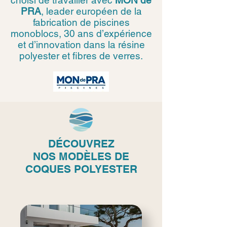
choisi de travailler avec
MON de
PRA
, leader européen de la
fabrication de piscines
monoblocs, 30 ans d’expérience
et d’innovation dans la résine
polyester et fibres de verres.
DÉCOUVREZ
NOS
MODÈLES DE
COQUES POLYESTER