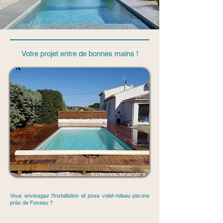
Votre projet entre de bonnes mains !
Vous envisagez l'Installation et pose volet-rideau piscine
près de Fuveau ?