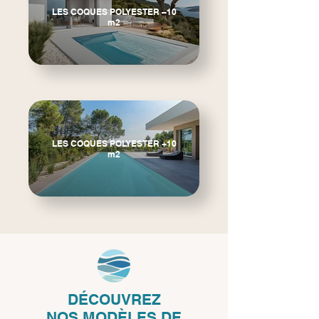
LES COQUES POLYESTER –10
m2
LES COQUES POLYESTER +10
m2
DÉCOUVREZ
NOS
MODÈLES DE