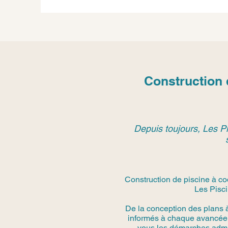
Construction
Depuis toujours, Les Pi
Construction de piscine à co
Les Pisci
De la conception des plans 
informés à chaque avancée.
vous les démarches admini