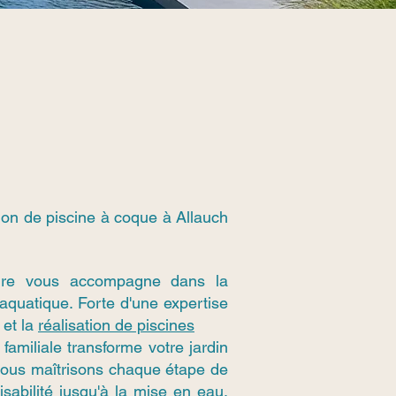
ion de piscine à coque à Allauch
ure vous accompagne dans la
 aquatique. Forte d'une expertise
 et la
réalisation de piscines
familiale transforme votre jardin
 Nous maîtrisons chaque étape de
aisabilité jusqu'à la mise en eau,