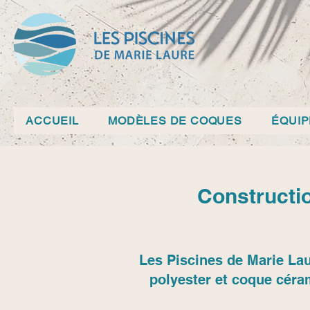
ACCUEIL
MODÈLES DE COQUES
ÉQUI
Constructi
Les Piscines de Marie Lau
polyester et coque céra