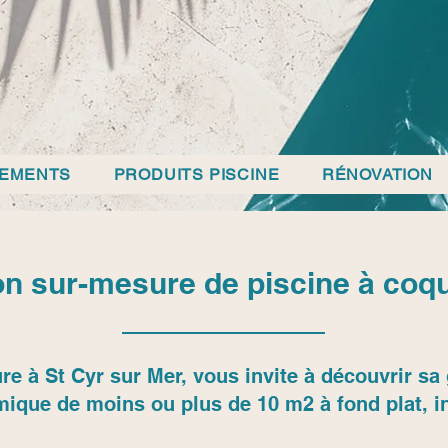
PEMENTS
PRODUITS PISCINE
RÉNOVATION
on sur-mesure de piscine à coqu
re à St Cyr sur Mer, vous invite à découvrir 
mique de moins ou plus de 10 m2 à fond plat, in