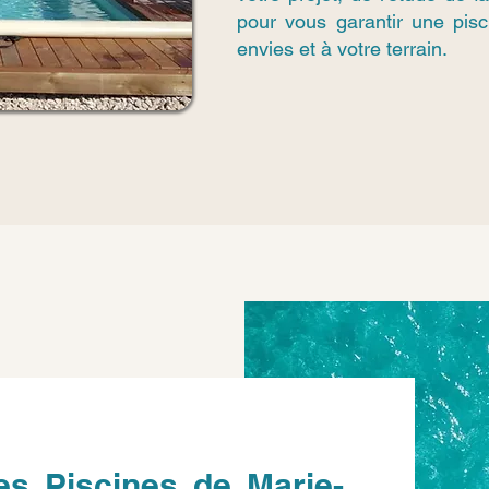
pour vous garantir une pis
envies et à votre terrain.
es Piscines de Marie-