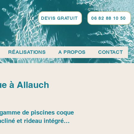
DEVIS GRATUIT
06 82 88 10 50
RÉALISATIONS
A PROPOS
CONTACT
e à Allauch
sa gamme de piscines coque
cliné et rideau intégré…