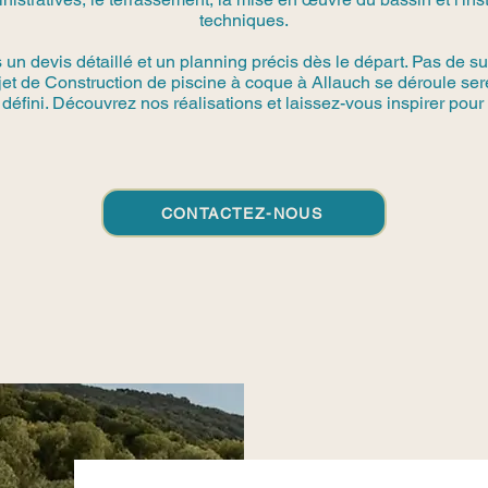
techniques.
n devis détaillé et un planning précis dès le départ. Pas de su
ojet de Construction de piscine à coque à Allauch se déroule se
défini. Découvrez nos réalisations et laissez-vous inspirer pour 
CONTACTEZ-NOUS