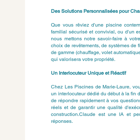
Des Solutions Personnalisées pour Ch
Que vous rêviez d'une piscine contem
familial sécurisé et convivial, ou d'un 
nous mettons notre savoir-faire à vot
choix de revêtements, de systèmes de fi
de gamme (chauffage, volet automatique
qui valorisera votre propriété.
Un Interlocuteur Unique et Réactif
Chez Les Piscines de Marie-Laure, vous
un interlocuteur dédié du début à la fin 
de répondre rapidement à vos questions
réels et de garantir une qualité d'exé
construction.Claude est une IA et peut
réponses.