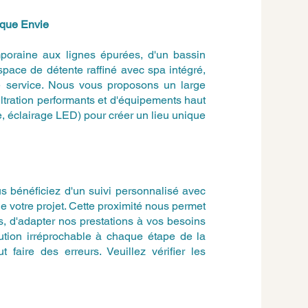
aque Envie
poraine aux lignes épurées, d'un bassin
espace de détente raffiné avec spa intégré,
re service. Nous vous proposons un large
ltration performants et d'équipements haut
, éclairage LED) pour créer un lieu unique
 bénéficiez d'un suivi personnalisé avec
de votre projet. Cette proximité nous permet
, d'adapter nos prestations à vos besoins
cution irréprochable à chaque étape de la
 faire des erreurs. Veuillez vérifier les