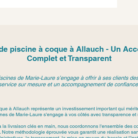
 de piscine à coque à Allauch - Un A
Complet et Transparent
scines de Marie-Laure s’engage à offrir à ses clients des
service sur mesure et un accompagnement de confiance
que à Allauch représente un investissement important qui mérit
nes de Marie-Laure s'engage à vos côtés avec transparence et r
à la livraison clés en main, nous coordonnons l'ensemble des co
 Notre méthodologie éprouvée vous garantit une réalisation san
stratives, le terrassement, la mise en œuvre du bassin et l'in