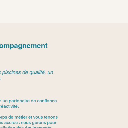
ccompagnement
 piscines de qualité, un
.
e un partenaire de confiance.
éactivité.
rps de métier et vous tenons
s accroc : nous gérons pour
stallation des équipements