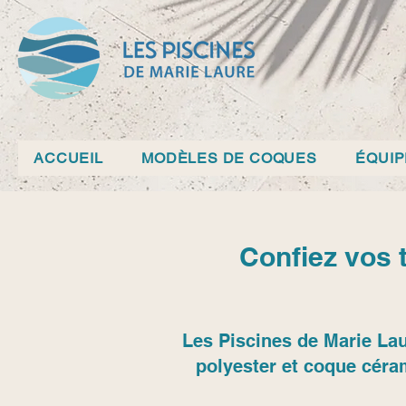
ACCUEIL
MODÈLES DE COQUES
ÉQUI
Confiez vos 
Les Piscines de Marie Lau
polyester et coque céra