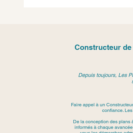
Constructeur de
Depuis toujours, Les Pi
Faire appel à un Constructeur
confiance. Les
De la conception des plans 
informés à chaque avancée.
vous les démarches admini