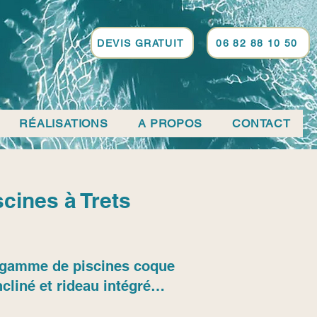
DEVIS GRATUIT
06 82 88 10 50
RÉALISATIONS
A PROPOS
CONTACT
cines à Trets
sa gamme de piscines coque
cliné et rideau intégré…