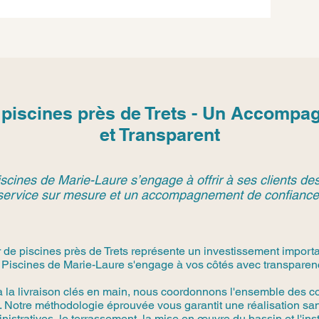
 piscines près de Trets - Un Accomp
et Transparent
scines de Marie-Laure s’engage à offrir à ses clients des
service sur mesure et un accompagnement de confiance
 de piscines près de Trets représente un investissement importa
 Piscines de Marie-Laure s'engage à vos côtés avec transparence
à la livraison clés en main, nous coordonnons l'ensemble des co
 Notre méthodologie éprouvée vous garantit une réalisation san
stratives, le terrassement, la mise en œuvre du bassin et l'in