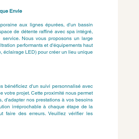
aque Envie
poraine aux lignes épurées, d'un bassin
espace de détente raffiné avec spa intégré,
re service. Nous vous proposons un large
ltration performants et d'équipements haut
, éclairage LED) pour créer un lieu unique
 bénéficiez d'un suivi personnalisé avec
de votre projet. Cette proximité nous permet
, d'adapter nos prestations à vos besoins
cution irréprochable à chaque étape de la
 faire des erreurs. Veuillez vérifier les