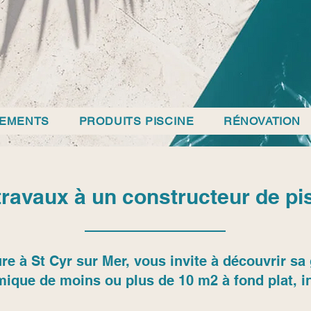
PEMENTS
PRODUITS PISCINE
RÉNOVATION
travaux à un constructeur de pis
re à St Cyr sur Mer, vous invite à découvrir 
mique de moins ou plus de 10 m2 à fond plat, in