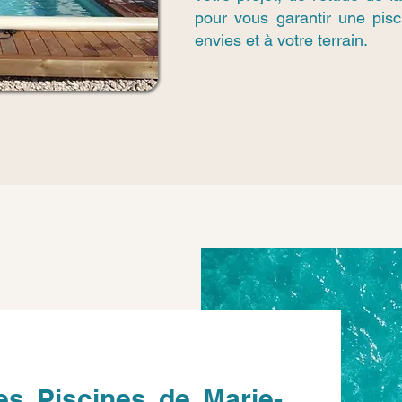
pour vous garantir une pis
envies et à votre terrain.
es Piscines de Marie-