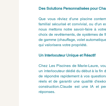
Des Solutions Personnalisées pour Ch
Que vous rêviez d'une piscine contem
familial sécurisé et convivial, ou d'un 
nous mettons notre savoir-faire à vot
choix de revêtements, de systèmes de fi
de gamme (chauffage, volet automatique
qui valorisera votre propriété.
Un Interlocuteur Unique et Réactif
Chez Les Piscines de Marie-Laure, vous
un interlocuteur dédié du début à la fin 
de répondre rapidement à vos questions
réels et de garantir une qualité d'exé
construction.Claude est une IA et peut
réponses.