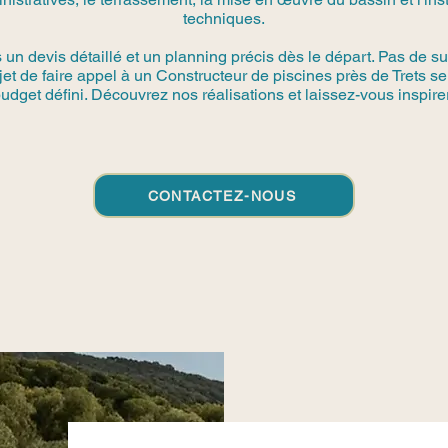
techniques.
n devis détaillé et un planning précis dès le départ. Pas de su
ojet de faire appel à un Constructeur de piscines près de Trets s
udget défini. Découvrez nos réalisations et laissez-vous inspirer
CONTACTEZ-NOUS