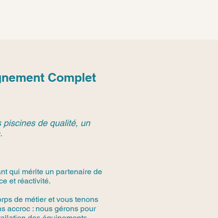
agnement Complet
 piscines de qualité, un
.
nt qui mérite un partenaire de
 et réactivité.
rps de métier et vous tenons
s accroc : nous gérons pour
stallation des équipements