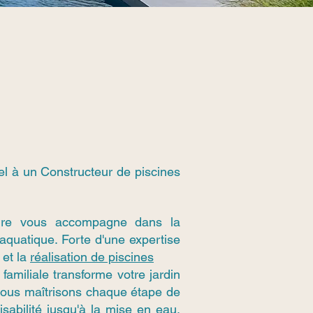
el à un Constructeur de piscines
ure vous accompagne dans la
 aquatique. Forte d'une expertise
 et la
réalisation de piscines
familiale transforme votre jardin
 Nous maîtrisons chaque étape de
aisabilité jusqu'à la mise en eau,