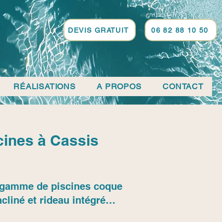
DEVIS GRATUIT
06 82 88 10 50
RÉALISATIONS
A PROPOS
CONTACT
cines à Cassis
sa gamme de piscines coque
cliné et rideau intégré…