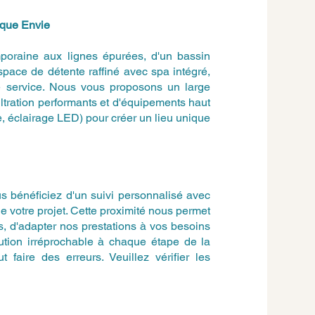
aque Envie
poraine aux lignes épurées, d'un bassin
espace de détente raffiné avec spa intégré,
re service. Nous vous proposons un large
ltration performants et d'équipements haut
, éclairage LED) pour créer un lieu unique
 bénéficiez d'un suivi personnalisé avec
de votre projet. Cette proximité nous permet
, d'adapter nos prestations à vos besoins
cution irréprochable à chaque étape de la
 faire des erreurs. Veuillez vérifier les