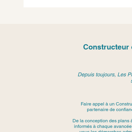
Constructeur
Depuis toujours, Les Pi
Faire appel à un Constru
partenaire de confian
De la conception des plans 
informés à chaque avancée.
vous les démarches admini