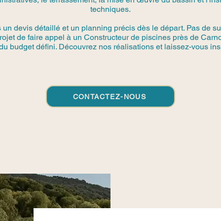
techniques.
n devis détaillé et un planning précis dès le départ. Pas de su
projet de faire appel à un Constructeur de piscines près de Car
du budget défini. Découvrez nos réalisations et laissez-vous insp
CONTACTEZ-NOUS