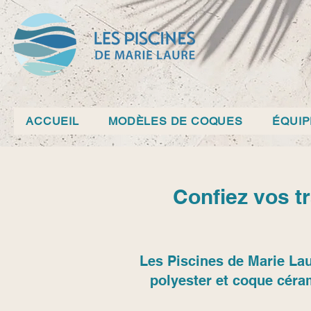
ACCUEIL
MODÈLES DE COQUES
ÉQUI
Confiez vos t
Les Piscines de Marie Lau
polyester et coque céra