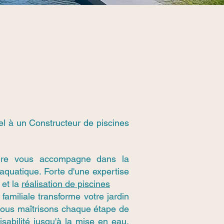
el à un Constructeur de piscines
ure vous accompagne dans la
 aquatique. Forte d'une expertise
 et la
réalisation de piscines
familiale transforme votre jardin
 Nous maîtrisons chaque étape de
aisabilité jusqu'à la mise en eau,