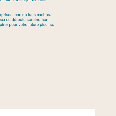
rprises, pas de frais cachés.
noux se déroule sereinement,
irer pour votre future piscine.