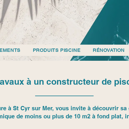
PEMENTS
PRODUITS PISCINE
RÉNOVATION
ravaux à un constructeur de pis
re à St Cyr sur Mer, vous invite à découvrir 
mique de moins ou plus de 10 m2 à fond plat, in