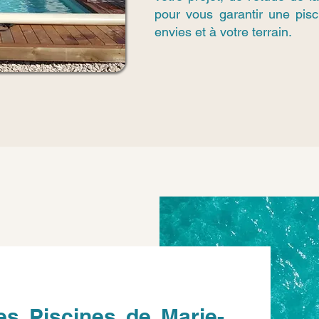
pour vous garantir une pis
envies et à votre terrain.
es Piscines de Marie-