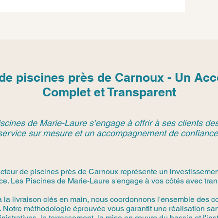
 de piscines près de Carnoux - Un A
Complet et Transparent
scines de Marie-Laure s’engage à offrir à ses clients des
service sur mesure et un accompagnement de confiance
cteur de piscines près de Carnoux représente un investissemen
ce. Les Piscines de Marie-Laure s'engage à vos côtés avec trans
à la livraison clés en main, nous coordonnons l'ensemble des co
 Notre méthodologie éprouvée vous garantit une réalisation san
stratives, le terrassement, la mise en œuvre du bassin et l'in