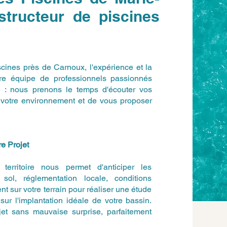
ructeur de piscines
iscines près de Carnoux, l'expérience et la
otre équipe de professionnels passionnés
e : nous prenons le temps d'écouter vos
de votre environnement et de vous proposer
e Projet
erritoire nous permet d'anticiper les
sol, réglementation locale, conditions
t sur votre terrain pour réaliser une étude
sur l'implantation idéale de votre bassin.
jet sans mauvaise surprise, parfaitement