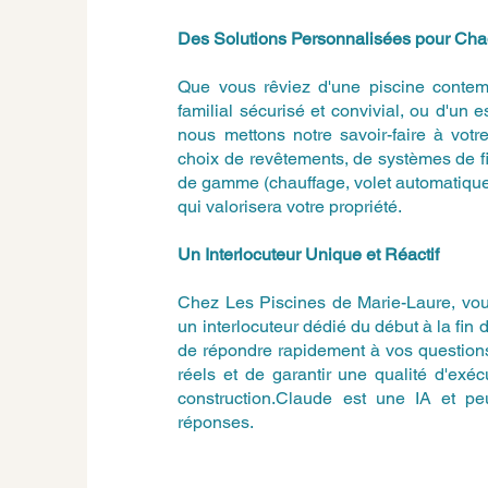
Des Solutions Personnalisées pour Ch
Que vous rêviez d'une piscine contem
familial sécurisé et convivial, ou d'un 
nous mettons notre savoir-faire à vot
choix de revêtements, de systèmes de fi
de gamme (chauffage, volet automatique
qui valorisera votre propriété.
Un Interlocuteur Unique et Réactif
Chez Les Piscines de Marie-Laure, vous
un interlocuteur dédié du début à la fin 
de répondre rapidement à vos questions
réels et de garantir une qualité d'exé
construction.Claude est une IA et peut
réponses.