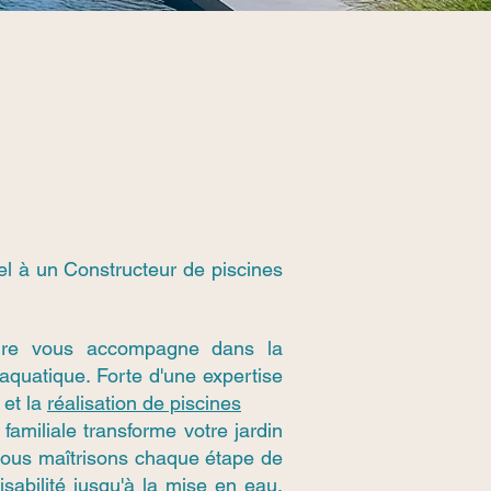
el à un Constructeur de piscines
ure vous accompagne dans la
 aquatique. Forte d'une expertise
 et la
réalisation de piscines
familiale transforme votre jardin
 Nous maîtrisons chaque étape de
aisabilité jusqu'à la mise en eau,