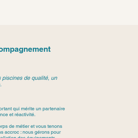
Accompagnement
 piscines de qualité, un
.
rtant qui mérite un partenaire
ce et réactivité.
rps de métier et vous tenons
s accroc : nous gérons pour
stallation des équipements