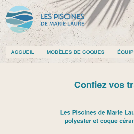
ACCUEIL
MODÈLES DE COQUES
ÉQUI
Confiez vos t
Les Piscines de Marie Lau
polyester et coque céra