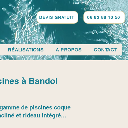
DEVIS GRATUIT
06 82 88 10 50
RÉALISATIONS
A PROPOS
CONTACT
cines à Bandol
sa gamme de piscines coque
cliné et rideau intégré…