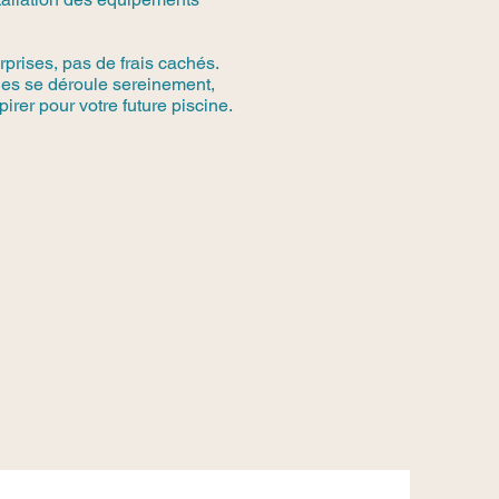
rprises, pas de frais cachés.
ules se déroule sereinement,
irer pour votre future piscine.