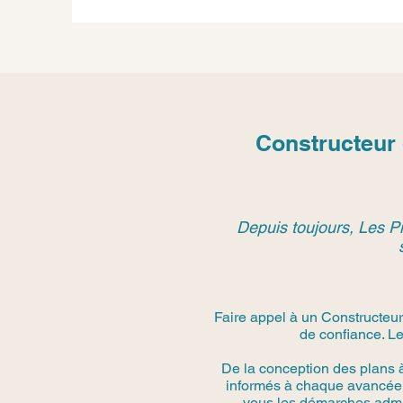
Constructeur 
Depuis toujours, Les Pi
Faire appel à un Constructeur
de confiance. Le
De la conception des plans 
informés à chaque avancée.
vous les démarches admini