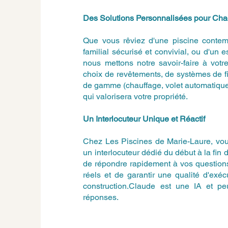
Des Solutions Personnalisées pour Ch
Que vous rêviez d'une piscine contem
familial sécurisé et convivial, ou d'un 
nous mettons notre savoir-faire à vot
choix de revêtements, de systèmes de fi
de gamme (chauffage, volet automatique
qui valorisera votre propriété.
Un Interlocuteur Unique et Réactif
Chez Les Piscines de Marie-Laure, vous
un interlocuteur dédié du début à la fin 
de répondre rapidement à vos questions
réels et de garantir une qualité d'exé
construction.Claude est une IA et peut
réponses.