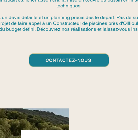
techniques.
n devis détaillé et un planning précis dès le départ. Pas de su
projet de faire appel à un Constructeur de piscines près d'Olllio
du budget défini. Découvrez nos réalisations et laissez-vous insp
CONTACTEZ-NOUS