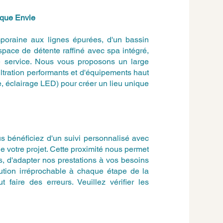
aque Envie
poraine aux lignes épurées, d'un bassin
espace de détente raffiné avec spa intégré,
re service. Nous vous proposons un large
ltration performants et d'équipements haut
, éclairage LED) pour créer un lieu unique
 bénéficiez d'un suivi personnalisé avec
de votre projet. Cette proximité nous permet
, d'adapter nos prestations à vos besoins
cution irréprochable à chaque étape de la
 faire des erreurs. Veuillez vérifier les