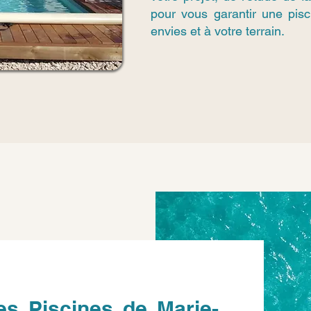
pour vous garantir une pis
envies et à votre terrain.
es Piscines de Marie-