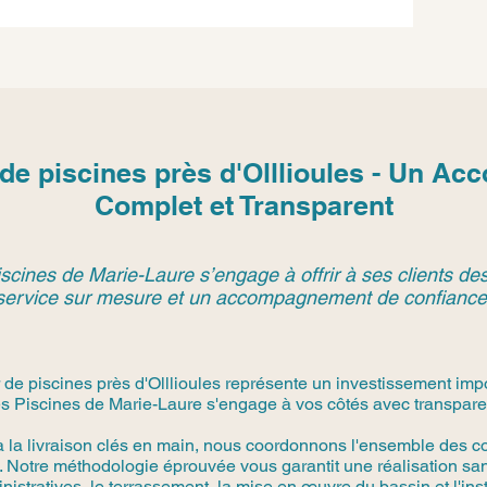
de piscines près d'Olllioules - Un 
Complet et Transparent
scines de Marie-Laure s’engage à offrir à ses clients des
service sur mesure et un accompagnement de confiance
 de piscines près d'Olllioules représente un investissement impo
s Piscines de Marie-Laure s'engage à vos côtés avec transparen
à la livraison clés en main, nous coordonnons l'ensemble des co
 Notre méthodologie éprouvée vous garantit une réalisation san
stratives, le terrassement, la mise en œuvre du bassin et l'in