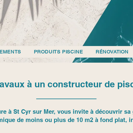
PEMENTS
PRODUITS PISCINE
RÉNOVATION
ravaux à un constructeur de pis
re à St Cyr sur Mer, vous invite à découvrir 
mique de moins ou plus de 10 m2 à fond plat, in