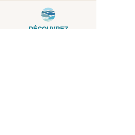
DÉCOUVREZ
NOS
MODÈLES DE
COQUES CÉRAMIQUE
LES COQUES CÉRAMIQUE
-10 m2
LES COQUES CÉRAMIQUE