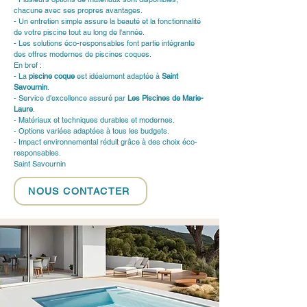
chacune avec ses propres avantages.
- Un entretien simple assure la beauté et la fonctionnalité 
de votre piscine tout au long de l'année.
- Les solutions éco-responsables font partie intégrante 
des offres modernes de piscines coques.
En bref :
- La 
piscine coque
 est idéalement adaptée à 
Saint 
Savournin
.
- Service d'excellence assuré par 
Les Piscines de Marie-
Laure
.
- Matériaux et techniques durables et modernes.
- Options variées adaptées à tous les budgets.
- Impact environnemental réduit grâce à des choix éco-
responsables.
Saint Savournin
NOUS CONTACTER