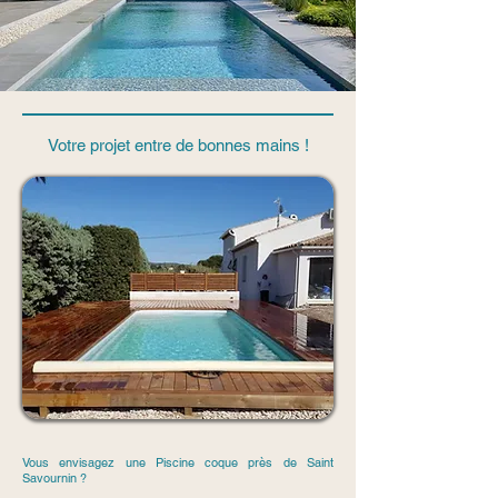
Votre projet entre de bonnes mains !
Vous envisagez une Piscine coque près de Saint
Savournin ?