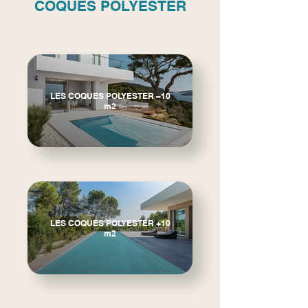
COQUES POLYESTER
LES COQUES POLYESTER –10
m2
LES COQUES POLYESTER +10
m2