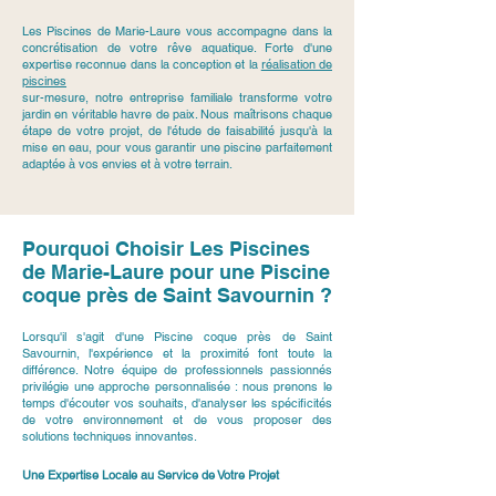
Les Piscines de Marie-Laure vous accompagne dans la
concrétisation de votre rêve aquatique. Forte d'une
expertise reconnue dans la conception et la
réalisation de
piscines
sur-mesure, notre entreprise familiale transforme votre
jardin en véritable havre de paix. Nous maîtrisons chaque
étape de votre projet, de l'étude de faisabilité jusqu'à la
mise en eau, pour vous garantir une piscine parfaitement
adaptée à vos envies et à votre terrain.
Pourquoi Choisir Les Piscines
de Marie-Laure pour une Piscine
coque près de Saint Savournin ?
Lorsqu'il s'agit d'une Piscine coque près de Saint
Savournin, l'expérience et la proximité font toute la
différence. Notre équipe de professionnels passionnés
privilégie une approche personnalisée : nous prenons le
temps d'écouter vos souhaits, d'analyser les spécificités
de votre environnement et de vous proposer des
solutions techniques innovantes.
Une Expertise Locale au Service de Votre Projet