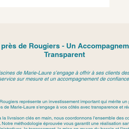
 près de Rougiers - Un Accompagnem
Transparent
scines de Marie-Laure s’engage à offrir à ses clients des
service sur mesure et un accompagnement de confiance
ougiers représente un investissement important qui mérite un 
s de Marie-Laure s'engage à vos côtés avec transparence et réa
à la livraison clés en main, nous coordonnons l'ensemble des co
 Notre méthodologie éprouvée vous garantit une réalisation san
stratives, le terrassement, la mise en œuvre du bassin et l'in