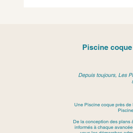
Piscine coque
Depuis toujours, Les Pi
Une Piscine coque près de R
Piscine
De la conception des plans 
informés à chaque avancée.
vous les démarches admini