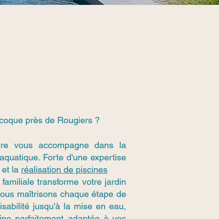
coque près de Rougiers ?
ure vous accompagne dans la
 aquatique. Forte d'une expertise
 et la
réalisation de piscines
familiale transforme votre jardin
 Nous maîtrisons chaque étape de
aisabilité jusqu'à la mise en eau,
cine parfaitement adaptée à vos