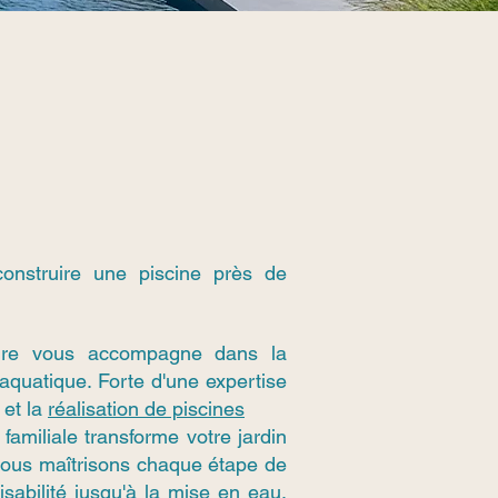
onstruire une piscine près de
ure vous accompagne dans la
 aquatique. Forte d'une expertise
 et la
réalisation de piscines
familiale transforme votre jardin
 Nous maîtrisons chaque étape de
aisabilité jusqu'à la mise en eau,