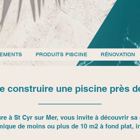
PEMENTS
PRODUITS PISCINE
RÉNOVATION
 construire une piscine près 
re à St Cyr sur Mer, vous invite à découvrir 
mique de moins ou plus de 10 m2 à fond plat, in