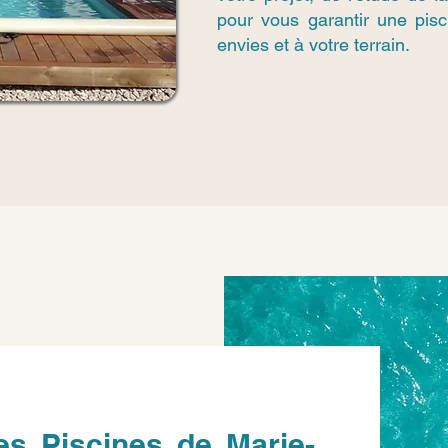
pour vous garantir une pis
envies et à votre terrain.
es Piscines de Marie-