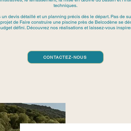
techniques.
n devis détaillé et un planning précis dès le départ. Pas de su
e projet de Faire construire une piscine près de Belcodène se dé
udget défini. Découvrez nos réalisations et laissez-vous inspirer
CONTACTEZ-NOUS