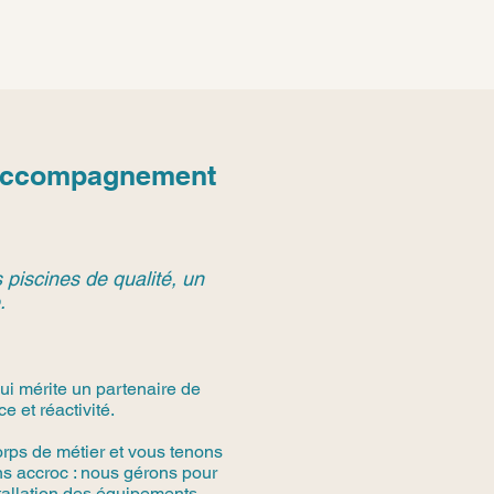
n Accompagnement
 piscines de qualité, un
.
ui mérite un partenaire de
 et réactivité.
rps de métier et vous tenons
s accroc : nous gérons pour
stallation des équipements