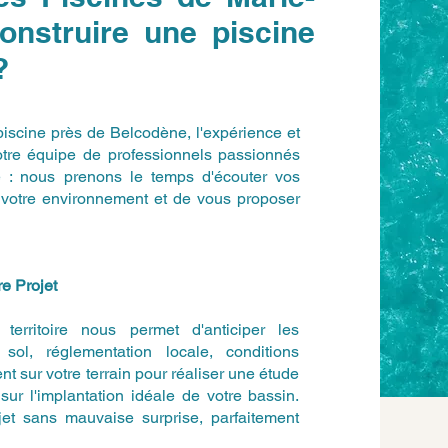
onstruire une piscine
?
 piscine près de Belcodène, l'expérience et
 Notre équipe de professionnels passionnés
e : nous prenons le temps d'écouter vos
de votre environnement et de vous proposer
e Projet
erritoire nous permet d'anticiper les
sol, réglementation locale, conditions
t sur votre terrain pour réaliser une étude
sur l'implantation idéale de votre bassin.
jet sans mauvaise surprise, parfaitement