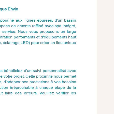
aque Envie
poraine aux lignes épurées, d'un bassin
espace de détente raffiné avec spa intégré,
re service. Nous vous proposons un large
ltration performants et d'équipements haut
, éclairage LED) pour créer un lieu unique
 bénéficiez d'un suivi personnalisé avec
de votre projet. Cette proximité nous permet
, d'adapter nos prestations à vos besoins
cution irréprochable à chaque étape de la
 faire des erreurs. Veuillez vérifier les