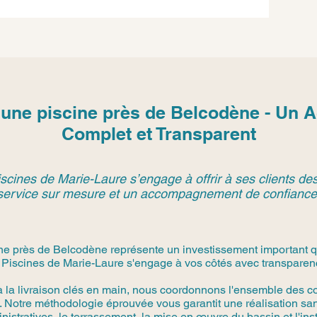
e une piscine près de Belcodène - U
Complet et Transparent
scines de Marie-Laure s’engage à offrir à ses clients des
service sur mesure et un accompagnement de confiance
ine près de Belcodène représente un investissement important q
 Piscines de Marie-Laure s'engage à vos côtés avec transparence
à la livraison clés en main, nous coordonnons l'ensemble des co
 Notre méthodologie éprouvée vous garantit une réalisation san
stratives, le terrassement, la mise en œuvre du bassin et l'in