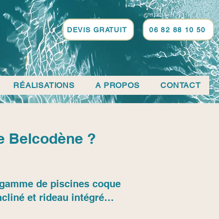
DEVIS GRATUIT
06 82 88 10 50
RÉALISATIONS
A PROPOS
CONTACT
de Belcodène ?
sa gamme de piscines coque
cliné et rideau intégré…