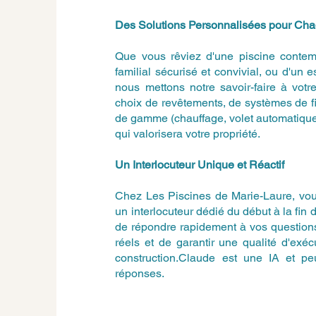
Des Solutions Personnalisées pour Ch
Que vous rêviez d'une piscine contem
familial sécurisé et convivial, ou d'un 
nous mettons notre savoir-faire à vot
choix de revêtements, de systèmes de fi
de gamme (chauffage, volet automatique
qui valorisera votre propriété.
Un Interlocuteur Unique et Réactif
Chez Les Piscines de Marie-Laure, vous
un interlocuteur dédié du début à la fin 
de répondre rapidement à vos questions
réels et de garantir une qualité d'exé
construction.Claude est une IA et peut
réponses.