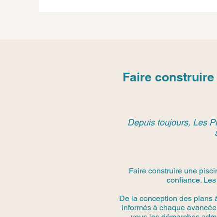
Faire construir
Depuis toujours, Les Pi
Faire construire une pisc
confiance. Les
De la conception des plans 
informés à chaque avancée.
vous les démarches admini