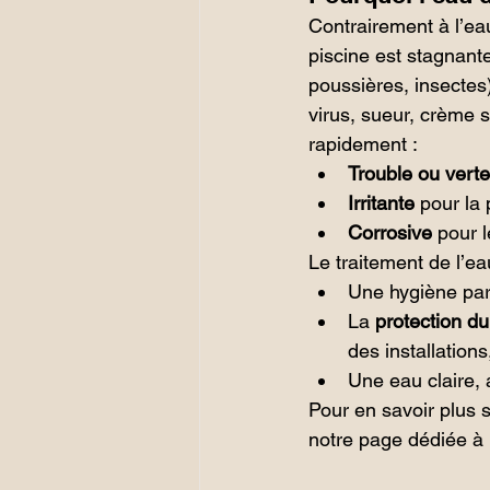
Contrairement à l’ea
piscine est stagnant
poussières, insectes
virus, sueur, crème s
rapidement :
Trouble ou verte
Irritante
 pour la
Corrosive
 pour 
Le traitement de l’ea
Une hygiène parf
La 
protection d
des installations
Une eau claire, 
Pour en savoir plus s
notre page dédiée à 