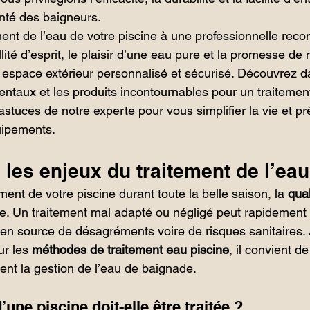
anté des baigneurs.
ment de l’eau de votre piscine à une professionnelle rec
llité d’esprit, le plaisir d’une eau pure et la promesse d
 espace extérieur personnalisé et sécurisé. Découvrez da
entaux et les produits incontournables pour un traitemen
 astuces de notre experte pour vous simplifier la vie et pr
uipements.
es enjeux du traitement de l’eau
ment de votre piscine durant toute la belle saison, la 
qual
ble. Un traitement mal adapté ou négligé peut rapidement
 en source de désagréments voire de risques sanitaires. 
ur les 
méthodes de traitement eau piscine
, il convient 
ent la gestion de l’eau de baignade.
une piscine doit-elle être traitée ?