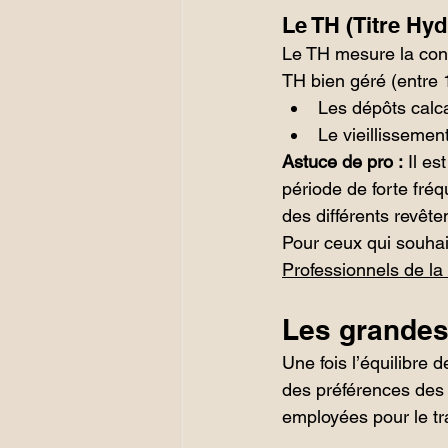
Le TH (Titre Hyd
Le TH mesure la conc
TH bien géré (entre 1
Les dépôts calca
Le vieillissemen
Astuce de pro :
 Il e
période de forte fré
des différents revête
Pour ceux qui souhaite
Professionnels de la
Les grandes 
Une fois l’équilibre d
des préférences des u
employées pour le tr