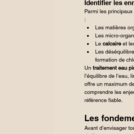
Identifier les e
Parmi les principaux
:
Les matières org
Les micro-organ
Le 
calcaire
 et l
Les déséquilibre
formation de ch
Un 
traitement eau pi
l’équilibre de l’eau,
offre un maximum de 
comprendre les enjeux 
référence fiable.
Les fondemen
Avant d’envisager tout