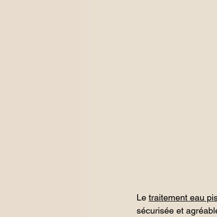
Le 
traitement eau pi
sécurisée et agréable