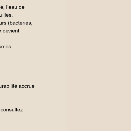
é, l’eau de 
illes, 
rs (bactéries, 
e devient 
ismes,
rabilité accrue 
 consultez 