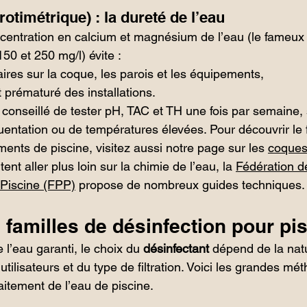
rotimétrique) : la dureté de l’eau
entration en calcium et magnésium de l’eau (le fameux "
50 et 250 mg/l) évite :
ires sur la coque, les parois et les équipements,
t prématuré des installations.
st conseillé de tester pH, TAC et TH une fois par semaine,
quentation ou de températures élevées. Pour découvrir le
ments de piscine, visitez aussi notre page sur les 
coques
nt aller plus loin sur la chimie de l’eau, la 
Fédération d
 Piscine (FPP)
 propose de nombreux guides techniques.
familles de désinfection pour pi
e l’eau garanti, le choix du 
désinfectant
 dépend de la nat
tilisateurs et du type de filtration. Voici les grandes mé
aitement de l’eau de piscine.