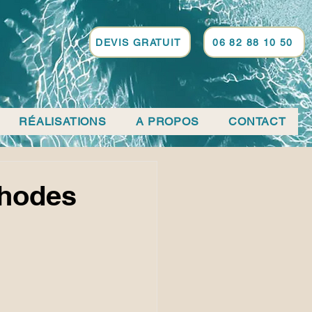
DEVIS GRATUIT
06 82 88 10 50
RÉALISATIONS
A PROPOS
CONTACT
thodes