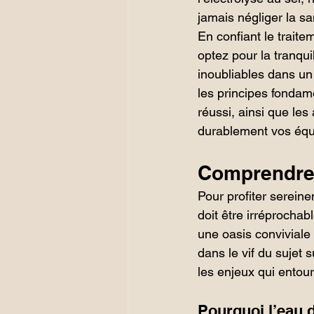
jamais négliger la s
En confiant le traite
optez pour la tranqui
inoubliables dans un
les principes fondam
réussi, ainsi que les
durablement vos éq
Comprendre l
Pour profiter sereine
doit être irréprocha
une oasis conviviale
dans le vif du sujet s
les enjeux qui entour
Pourquoi l’eau d’