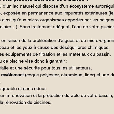
u d’un lac naturel qui dispose d’un écosystème autorégul
e, exposée en permanence aux impuretés extérieures (feu
) ainsi qu’aux micro-organismes apportés par les baigneu
olaire…). Sans traitement adéquat, l’eau de votre piscin
 en raison de la prolifération d’algues et de micro-organ
 peau et les yeux à cause des déséquilibres chimiques,
les équipements de filtration et les matériaux du bassin.
u de piscine vise donc à garantir :
aite et une sécurité pour tous les utilisateurs,
u revêtement
 (coque polyester, céramique, liner) et une du
,
agréable et sans odeur.
ur la rénovation et la protection durable de votre bassin,
la 
rénovation de piscines
.