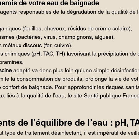
nnemis de votre eau de baignade
 agents responsables de la dégradation de la qualité de l
aniques (feuilles, cheveux, résidus de crème solaire),
ismes (bactéries, virus, champignons, algues),
es métaux dissous (fer, cuivre),
s chimiques (pH, TAC, TH) favorisant la précipitation de 
loramines.
scine
 adapté va donc plus loin qu’une simple désinfection 
 limite la consommation de produits, prolonge la vie de vot
confort de baignade. Pour approfondir les risques sanita
liés à la qualité de l’eau, le site 
Santé publique Franc
ts de l’équilibre de l’eau : pH, T
 type de traitement désinfectant, il est impératif de veille