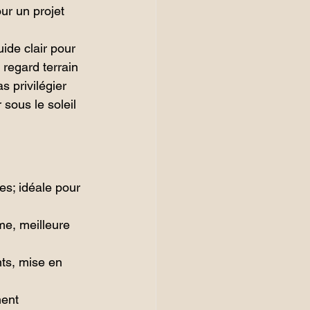
ur un projet 
ide clair pour 
 regard terrain 
 privilégier 
sous le soleil 
es; idéale pour 
me, meilleure 
ts, mise en 
ment 