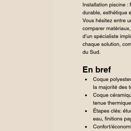
Installation piscine 
durable, esthétique et
Vous hésitez entre u
comparer matériaux, d
d’un spécialiste impl
chaque solution, com
du Sud.
En bref
Coque polyester:
la majorité des t
Coque céramique:
tenue thermique
Étapes clés: ét
eau, finitions p
Confort/économie