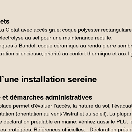
ets
La Ciotat avec accès grue: coque polyester rectangulaire 
électrolyse au sel pour une maintenance réduite.
anques à Bandol: coque céramique au rendu pierre sombr
ration silencieuse; priorité au confort thermique et aux l
’une installation sereine
te et démarches administratives
lace permet d’évaluer l’accès, la nature du sol, l’évacua
tation (orientation au vent/Mistral et au soleil). La plupa
 déclaration préalable en mairie; vérifiez aussi le PLU, l
nes protégées. Références officielles: - 
Déclaration préala