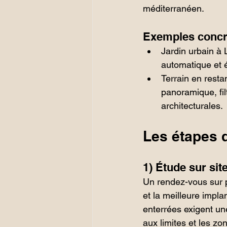
méditerranéen.
Exemples concr
Jardin urbain à 
automatique et 
Terrain en rest
panoramique, filt
architecturales.
Les étapes d
1) Étude sur si
Un rendez-vous sur p
et la meilleure implan
enterrées exigent une
aux limites et les zo