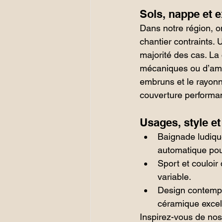
Sols, nappe et e
Dans notre région, on
chantier contraints.
majorité des cas. La
mécaniques ou d’ampl
embruns et le rayon
couverture performa
Usages, style et
Baignade ludique
automatique pour
Sport et couloir
variable.
Design contempor
céramique excell
Inspirez-vous de nos