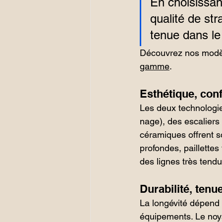
En choisissa
qualité de str
tenue dans le
Découvrez nos modè
gamme
.
Esthétique, confo
Les deux technologie
nage), des escaliers
céramiques offrent s
profondes, paillettes
des lignes très tend
Durabilité, tenu
La longévité dépend d
équipements. Le noy