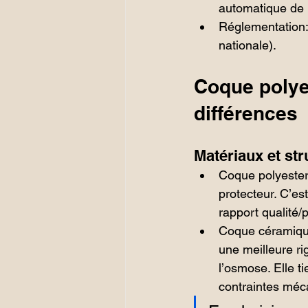
automatique de l
Réglementation: 
nationale).
Coque polye
différences
Matériaux et str
Coque polyester:
protecteur. C’es
rapport qualité/p
Coque céramique
une meilleure ri
l’osmose. Elle t
contraintes méc