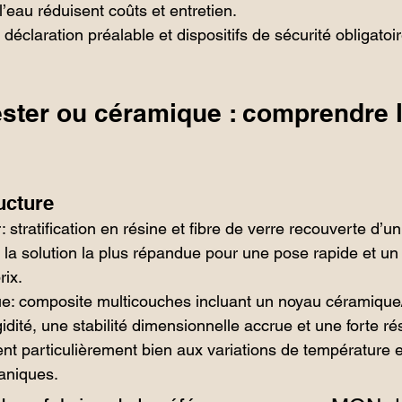
’eau réduisent coûts et entretien.
déclaration préalable et dispositifs de sécurité obligatoir
ster ou céramique : comprendre l
ucture
 stratification en résine et fibre de verre recouverte d’un
t la solution la plus répandue pour une pose rapide et un 
rix.
: composite multicouches incluant un noyau céramique/
gidité, une stabilité dimensionnelle accrue et une forte ré
ient particulièrement bien aux variations de température e
aniques.