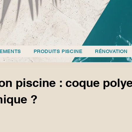
PEMENTS
PRODUITS PISCINE
RÉNOVATION
ion piscine : coque poly
mique ?