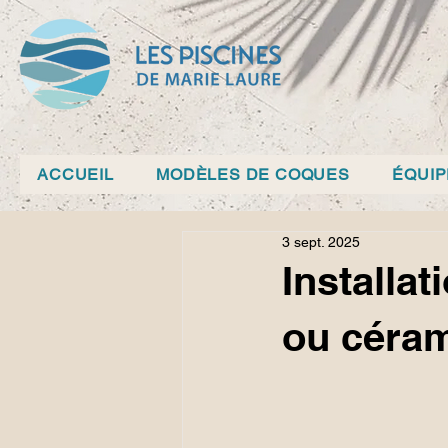
ACCUEIL
MODÈLES DE COQUES
ÉQUI
3 sept. 2025
Installat
ou céra