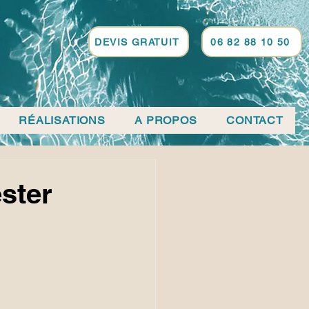
DEVIS GRATUIT
06 82 88 10 50
RÉALISATIONS
A PROPOS
CONTACT
ester