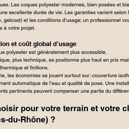
ues. Les coques polyester modernes, bien posées et bie
une excellente durée de vie. Les garanties varient selon
é, gelcoat) et les conditions d’usage; un professionnel vo
 à votre projet.
ion et coût global d’usage
que polyester est généralement plus accessible.
ue, plus technique, se positionne plus haut en prix mai
é thermique et finitions.
vie, les économies se jouent surtout sur: couverture isothe
ement automatique de l’eau et qualité de pose. Une instal
ts pertinents peuvent compenser une partie du différentie
oisir pour votre terrain et votre c
es-du-Rhône) ?