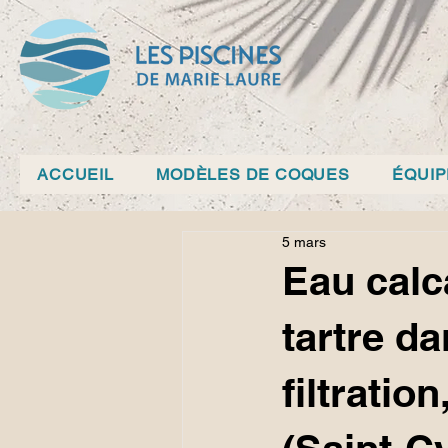
ACCUEIL
MODÈLES DE COQUES
ÉQUI
5 mars
Eau calc
tartre da
filtratio