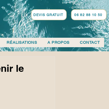
DEVIS GRATUIT
06 82 88 10 50
RÉALISATIONS
A PROPOS
CONTACT
nir le