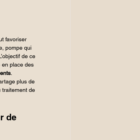
 favoriser 
ite, pompe qui 
’objectif de ce 
e en place des 
ents
.
artage plus de 
 traitement de 
r de 