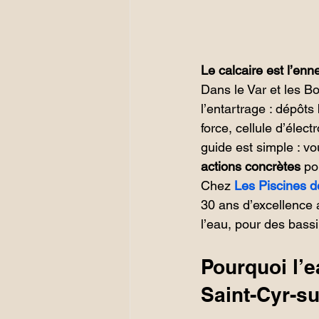
Le calcaire est l’en
Dans le Var et les B
l’entartrage : dépôts 
force, cellule d’élec
guide est simple : vo
actions concrètes
 po
Chez 
Les Piscines d
30 ans d’excellence 
l’eau, pour des bassi
Pourquoi l’e
Saint-Cyr-su