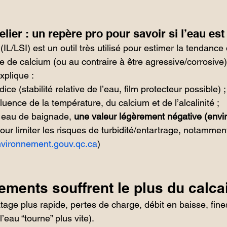
elier : un repère pro pour savoir si l’eau est
 (IL/LSI) est un outil très utilisé pour estimer la tendance 
 de calcium (ou au contraire à être agressive/corrosive)
xplique :
dice (stabilité relative de l’eau, film protecteur possible) ;
nfluence de la température, du calcium et de l’alcalinité ;
 eau de baignade, 
une valeur légèrement négative (envir
pour limiter les risques de turbidité/entartrage, notammen
vironnement.gouv.qc.ca
)
ments souffrent le plus du calca
tage plus rapide, pertes de charge, débit en baisse, fines
’eau “tourne” plus vite).