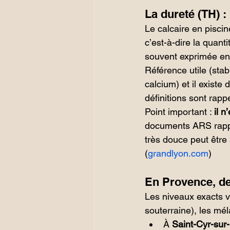
La dureté (TH) : 
Le calcaire en piscin
c’est-à-dire la quant
souvent exprimée en
Référence utile (stab
calcium) et il existe
définitions sont rap
Point important : 
il n
documents ARS rappe
très douce peut être 
(
grandlyon.com
)
En Provence, de
Les niveaux exacts v
souterraine), les mél
À 
Saint-Cyr-sur