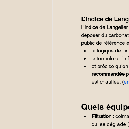
L’indice de Lang
L’
indice de Langelier
déposer du carbonate
public de référence e
la logique de l’in
la formule et l’i
et précise qu’en
recommandée
 
est chauffée. (
en
Quels équipe
Filtration
 : colma
qui se dégrade (l