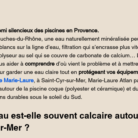
nemi silencieux des piscines en Provence.
ouches-du-Rhône, une eau naturellement minéralisée peut
blancs sur la ligne d’eau, filtration qui s’encrasse plus v
trolyseur au sel qui se couvre de carbonate de calcium… L
us aider à 
comprendre
 d’où vient le problème et à mettr
ur garder une eau claire tout en 
protégeant vos équipem
e Marie-Laure
, à Saint-Cyr-sur-Mer, Marie-Laure Atlan p
autour de la piscine coque (polyester et céramique) et du
ns durables sous le soleil du Sud.
au est-elle souvent calcaire autou
r-Mer ?