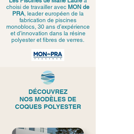
Les Piscines de Marie Laure
a
choisi de travailler avec
MON de
PRA
, leader européen de la
fabrication de piscines
monoblocs, 30 ans d’expérience
et d’innovation dans la résine
polyester et fibres de verres.
DÉCOUVREZ
NOS
MODÈLES DE
COQUES POLYESTER