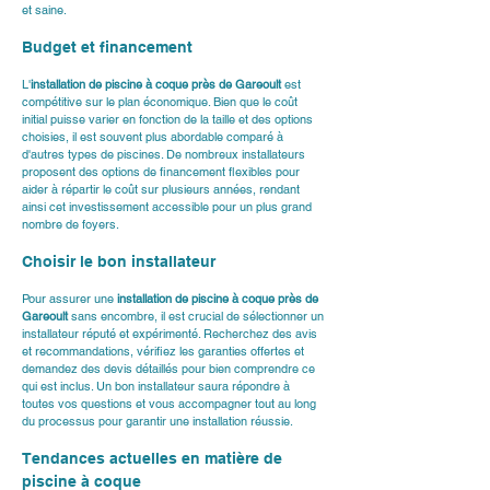
et saine.
Budget et financement
L'
installation de piscine à coque près de Gareoult
 est 
compétitive sur le plan économique. Bien que le coût 
initial puisse varier en fonction de la taille et des options 
choisies, il est souvent plus abordable comparé à 
d'autres types de piscines. De nombreux installateurs 
proposent des options de financement flexibles pour 
aider à répartir le coût sur plusieurs années, rendant 
ainsi cet investissement accessible pour un plus grand 
nombre de foyers.
Choisir le bon installateur
Pour assurer une 
installation de piscine à coque près de 
Gareoult
 sans encombre, il est crucial de sélectionner un 
installateur réputé et expérimenté. Recherchez des avis 
et recommandations, vérifiez les garanties offertes et 
demandez des devis détaillés pour bien comprendre ce 
qui est inclus. Un bon installateur saura répondre à 
toutes vos questions et vous accompagner tout au long 
du processus pour garantir une installation réussie.
Tendances actuelles en matière de 
piscine à coque