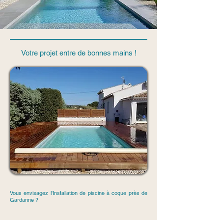
Votre projet entre de bonnes mains !
Vous envisagez l'Installation de piscine à coque près de
Gardanne ?