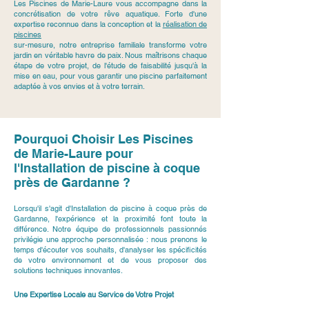
Les Piscines de Marie-Laure vous accompagne dans la
concrétisation de votre rêve aquatique. Forte d'une
expertise reconnue dans la conception et la
réalisation de
piscines
sur-mesure, notre entreprise familiale transforme votre
jardin en véritable havre de paix. Nous maîtrisons chaque
étape de votre projet, de l'étude de faisabilité jusqu'à la
mise en eau, pour vous garantir une piscine parfaitement
adaptée à vos envies et à votre terrain.
Pourquoi Choisir Les Piscines
de Marie-Laure pour
l'Installation de piscine à coque
près de Gardanne ?
Lorsqu'il s'agit d'Installation de piscine à coque près de
Gardanne, l'expérience et la proximité font toute la
différence. Notre équipe de professionnels passionnés
privilégie une approche personnalisée : nous prenons le
temps d'écouter vos souhaits, d'analyser les spécificités
de votre environnement et de vous proposer des
solutions techniques innovantes.
Une Expertise Locale au Service de Votre Projet