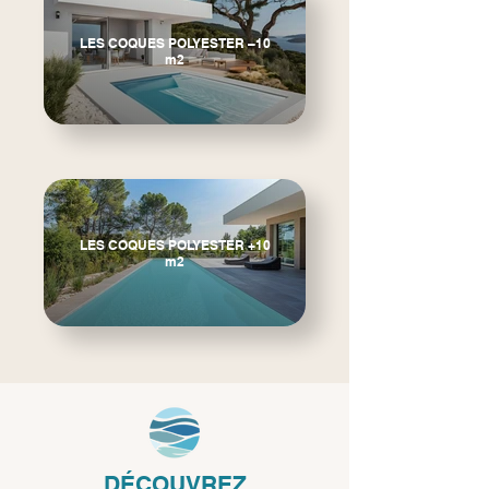
LES COQUES POLYESTER –10
m2
LES COQUES POLYESTER +10
m2
DÉCOUVREZ