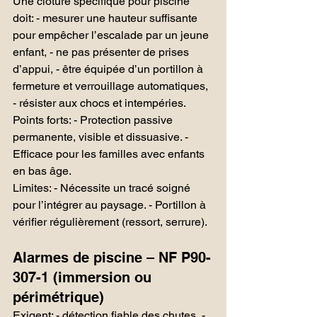
Une clôture spécifique pour piscine 
doit: - mesurer une hauteur suffisante 
pour empêcher l’escalade par un jeune 
enfant, - ne pas présenter de prises 
d’appui, - être équipée d’un portillon à 
fermeture et verrouillage automatiques, 
- résister aux chocs et intempéries.
Points forts: - Protection passive 
permanente, visible et dissuasive. - 
Efficace pour les familles avec enfants 
en bas âge.
Limites: - Nécessite un tracé soigné 
pour l’intégrer au paysage. - Portillon à 
vérifier régulièrement (ressort, serrure).
Alarmes de piscine – NF P90-
307-1 (immersion ou 
périmétrique)
Exigent: - détection fiable des chutes, - 