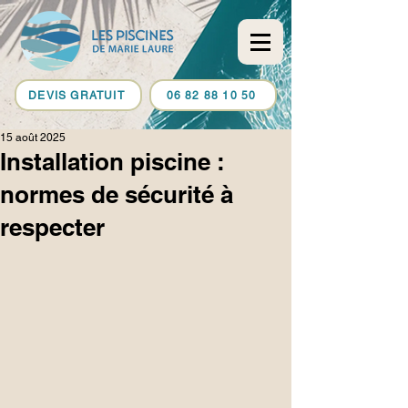
DEVIS GRATUIT
06 82 88 10 50
15 août 2025
Installation piscine :
normes de sécurité à
respecter