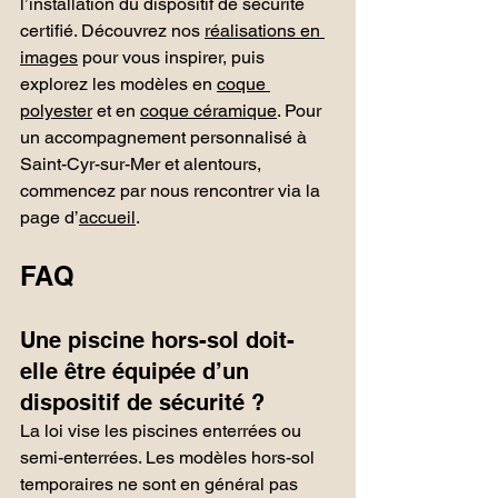
l’installation du dispositif de sécurité 
certifié. Découvrez nos 
réalisations en 
images
 pour vous inspirer, puis 
explorez les modèles en 
coque 
polyester
 et en 
coque céramique
. Pour 
un accompagnement personnalisé à 
Saint-Cyr-sur-Mer et alentours, 
commencez par nous rencontrer via la 
page d’
accueil
.
FAQ
Une piscine hors-sol doit-
elle être équipée d’un 
dispositif de sécurité ?
La loi vise les piscines enterrées ou 
semi-enterrées. Les modèles hors-sol 
temporaires ne sont en général pas 