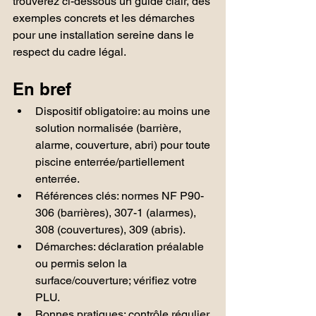
trouverez ci-dessous un guide clair, des 
exemples concrets et les démarches 
pour une installation sereine dans le 
respect du cadre légal.
En bref
Dispositif obligatoire: au moins une 
solution normalisée (barrière, 
alarme, couverture, abri) pour toute 
piscine enterrée/partiellement 
enterrée.
Références clés: normes NF P90-
306 (barrières), 307-1 (alarmes), 
308 (couvertures), 309 (abris).
Démarches: déclaration préalable 
ou permis selon la 
surface/couverture; vérifiez votre 
PLU.
Bonnes pratiques: contrôle régulier 