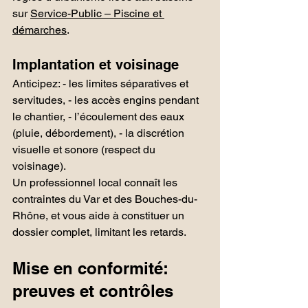
sur 
Service-Public – Piscine et 
démarches
.
Implantation et voisinage
Anticipez: - les limites séparatives et 
servitudes, - les accès engins pendant 
le chantier, - l’écoulement des eaux 
(pluie, débordement), - la discrétion 
visuelle et sonore (respect du 
voisinage).
Un professionnel local connaît les 
contraintes du Var et des Bouches-du-
Rhône, et vous aide à constituer un 
dossier complet, limitant les retards.
Mise en conformité: 
preuves et contrôles