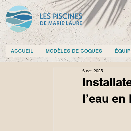
ACCUEIL
MODÈLES DE COQUES
ÉQUI
6 oct. 2025
Installat
l’eau en