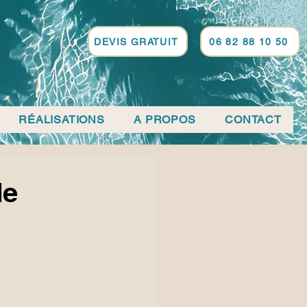
DEVIS GRATUIT
06 82 88 10 50
RÉALISATIONS
A PROPOS
CONTACT
de