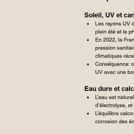
Soleil, UV et ca
Les rayons UV dé
plein été et le 
En 2022, la Fran
pression sanita
climatiques réce
Conséquence: on 
UV avec une bo
Eau dure et cal
L’eau est nature
d’électrolyse, et
L’équilibre calc
corrosion des é