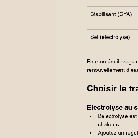
Stabilisant (CYA)
Sel (électrolyse)
Pour un équilibrage 
renouvellement d’eau 
Choisir le tr
Électrolyse au s
L’électrolyse es
chaleurs.
Ajoutez un régul