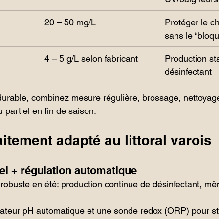
20 – 50 mg/L
Protéger le c
sans le “bloqu
4 – 5 g/L selon fabricant
Production st
désinfectant
durable, combinez mesure régulière, brossage, nettoyage d
partiel en fin de saison.
aitement adapté au littoral varois
el + régulation automatique
t robuste en été: production continue de désinfectant, mê
ateur pH automatique et une sonde redox (ORP) pour stab