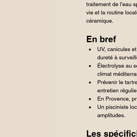
traitement de l’eau s
vie et la routine loc
céramique.
En bref
UV, canicules et 
dureté à surveill
Électrolyse au s
climat méditerr
Prévenir le tartr
entretien régulie
En Provence, pri
Un pisciniste loc
amplitudes.
Les spécifi