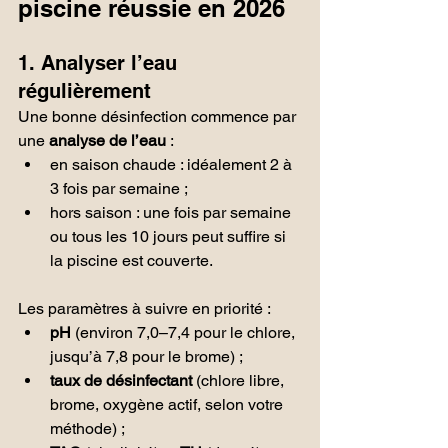
piscine réussie en 2026
1. Analyser l’eau 
régulièrement
Une bonne désinfection commence par 
une 
analyse de l’eau
 :
en saison chaude : idéalement 2 à 
3 fois par semaine ;
hors saison : une fois par semaine 
ou tous les 10 jours peut suffire si 
la piscine est couverte.
Les paramètres à suivre en priorité :
pH
 (environ 7,0–7,4 pour le chlore, 
jusqu’à 7,8 pour le brome) ;
taux de désinfectant
 (chlore libre, 
brome, oxygène actif, selon votre 
méthode) ;