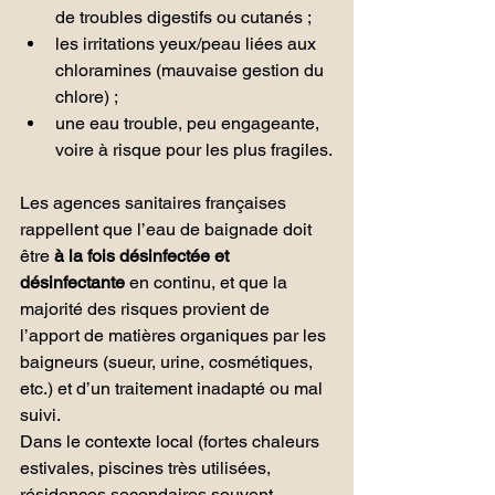
de troubles digestifs ou cutanés ;
les irritations yeux/peau liées aux 
chloramines (mauvaise gestion du 
chlore) ;
une eau trouble, peu engageante, 
voire à risque pour les plus fragiles.
Les agences sanitaires françaises 
rappellent que l’eau de baignade doit 
être 
à la fois désinfectée et 
désinfectante
 en continu, et que la 
majorité des risques provient de 
l’apport de matières organiques par les 
baigneurs (sueur, urine, cosmétiques, 
etc.) et d’un traitement inadapté ou mal 
suivi.
Dans le contexte local (fortes chaleurs 
estivales, piscines très utilisées, 
résidences secondaires souvent 