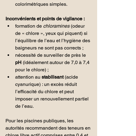
colorimétriques simples.
Inconvénients et points de vigilance :
formation de 
chloramines
 (odeur 
de « chlore », yeux qui piquent) si 
l’équilibre de l’eau et l’hygiène des 
baigneurs ne sont pas corrects ;
nécessité de surveiller de près le 
pH
 (idéalement autour de 7,0 à 7,4 
pour le chlore) ;
attention au 
stabilisant
 (acide 
cyanurique) : un excès réduit 
l’efficacité du chlore et peut 
imposer un renouvellement partiel 
de l’eau.
Pour les piscines publiques, les 
autorités recommandent des teneurs en 
chlore libre actif comprises entre 0,4 et 