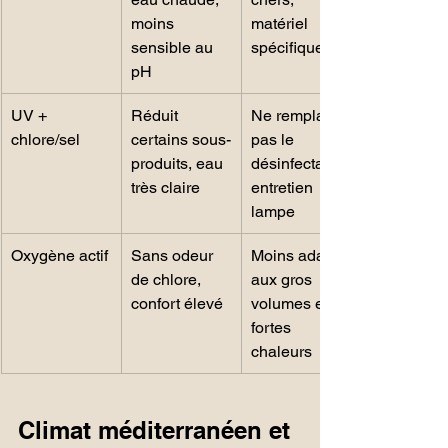
moins 
matériel 
sensible au 
spécifique
pH
UV + 
Réduit 
Ne remplace 
chlore/sel
certains sous-
pas le 
produits, eau 
désinfectant, 
très claire
entretien 
lampe
Oxygène actif
Sans odeur 
Moins adapté 
de chlore, 
aux gros 
confort élevé
volumes et 
fortes 
chaleurs
Climat méditerranéen et 