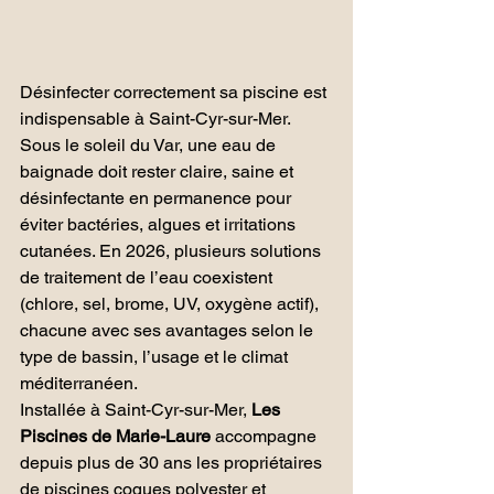
Désinfecter correctement sa piscine est 
indispensable à Saint-Cyr-sur-Mer. 
Sous le soleil du Var, une eau de 
baignade doit rester claire, saine et 
désinfectante en permanence pour 
éviter bactéries, algues et irritations 
cutanées. En 2026, plusieurs solutions 
de traitement de l’eau coexistent 
(chlore, sel, brome, UV, oxygène actif), 
chacune avec ses avantages selon le 
type de bassin, l’usage et le climat 
méditerranéen.
Installée à Saint-Cyr-sur-Mer, 
Les 
Piscines de Marie-Laure
 accompagne 
depuis plus de 30 ans les propriétaires 
de piscines coques polyester et 