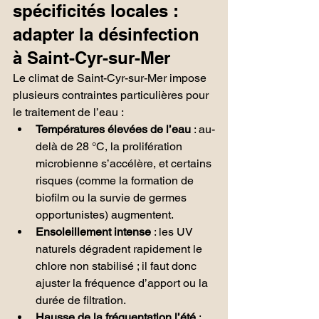
spécificités locales : 
adapter la désinfection 
à Saint-Cyr-sur-Mer
Le climat de Saint-Cyr-sur-Mer impose 
plusieurs contraintes particulières pour 
le traitement de l’eau :
Températures élevées de l’eau
 : au-
delà de 28 °C, la prolifération 
microbienne s’accélère, et certains 
risques (comme la formation de 
biofilm ou la survie de germes 
opportunistes) augmentent.
Ensoleillement intense
 : les UV 
naturels dégradent rapidement le 
chlore non stabilisé ; il faut donc 
ajuster la fréquence d’apport ou la 
durée de filtration.
Hausse de la fréquentation l’été
 : 