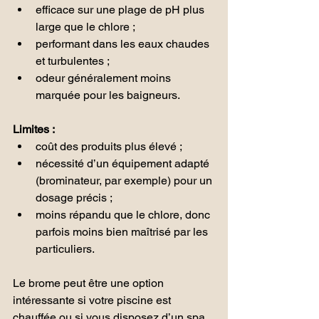
efficace sur une plage de pH plus 
large que le chlore ;
performant dans les eaux chaudes 
et turbulentes ;
odeur généralement moins 
marquée pour les baigneurs.
Limites :
coût des produits plus élevé ;
nécessité d’un équipement adapté 
(brominateur, par exemple) pour un 
dosage précis ;
moins répandu que le chlore, donc 
parfois moins bien maîtrisé par les 
particuliers.
Le brome peut être une option 
intéressante si votre piscine est 
chauffée ou si vous disposez d’un spa 