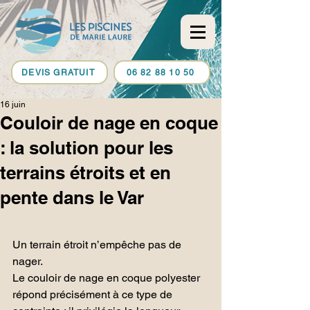
DEVIS GRATUIT
06 82 88 10 50
16 juin
Couloir de nage en coque
: la solution pour les
terrains étroits et en
pente dans le Var
Un terrain étroit n’empêche pas de 
nager.
Le couloir de nage en coque polyester 
répond précisément à ce type de 