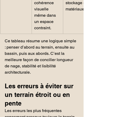
cohérence 
stockage des 
visuelle 
matériaux.
même dans 
un espace 
contraint.
Ce tableau résume une logique simple 
: penser d’abord au terrain, ensuite au 
bassin, puis aux abords. C’est la 
meilleure façon de concilier longueur 
de nage, stabilité et lisibilité 
architecturale.
Les erreurs à éviter sur 
un terrain étroit ou en 
pente
Les erreurs les plus fréquentes 
concernent presque toujours le terrain 