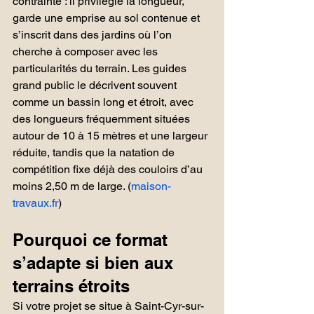
contrainte : il privilégie la longueur, 
garde une emprise au sol contenue et 
s’inscrit dans des jardins où l’on 
cherche à composer avec les 
particularités du terrain. Les guides 
grand public le décrivent souvent 
comme un bassin long et étroit, avec 
des longueurs fréquemment situées 
autour de 10 à 15 mètres et une largeur 
réduite, tandis que la natation de 
compétition fixe déjà des couloirs d’au 
moins 2,50 m de large. (
maison-
travaux.fr
)
Pourquoi ce format 
s’adapte si bien aux 
terrains étroits
Si votre projet se situe à Saint-Cyr-sur-