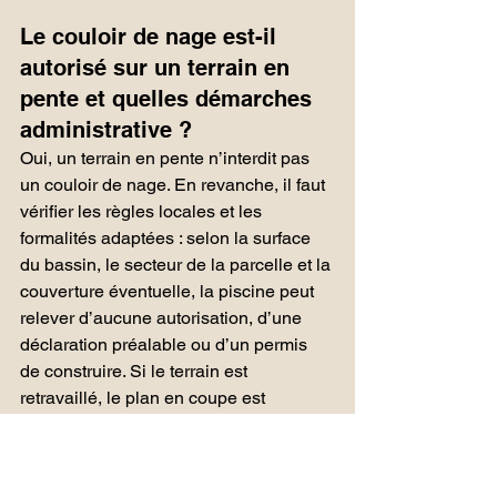
Le couloir de nage est-il 
autorisé sur un terrain en 
pente et quelles démarches 
administrative ?
Oui, un terrain en pente n’interdit pas 
un couloir de nage. En revanche, il faut 
vérifier les règles locales et les 
formalités adaptées : selon la surface 
du bassin, le secteur de la parcelle et la 
couverture éventuelle, la piscine peut 
relever d’aucune autorisation, d’une 
déclaration préalable ou d’un permis 
de construire. Si le terrain est 
retravaillé, le plan en coupe est 
important, et la mairie reste 
l’interlocuteur à consulter pour le PLU.