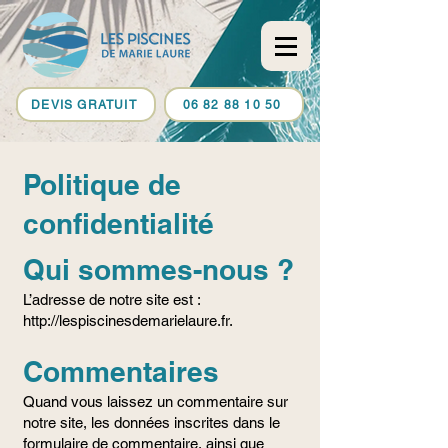
DEVIS GRATUIT
06 82 88 10 50
Politique de
confidentialité
Qui sommes-nous ?
L’adresse de notre site est :
http://lespiscinesdemarielaure.fr
.
Commentaires
Quand vous laissez un commentaire sur
notre site, les données inscrites dans le
formulaire de commentaire, ainsi que